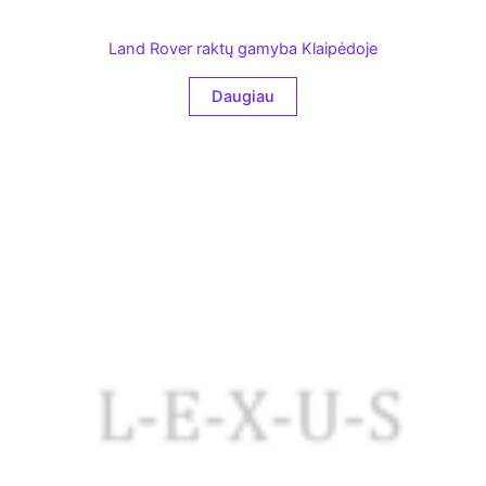
Land Rover raktų gamyba Klaipėdoje
Daugiau