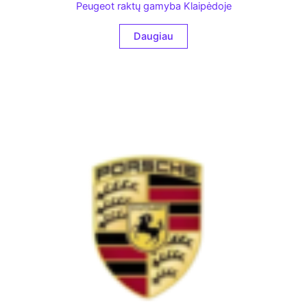
Peugeot raktų gamyba Klaipėdoje
Daugiau