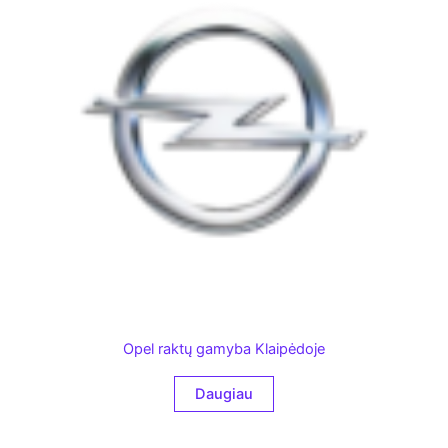
Opel raktų gamyba Klaipėdoje
Daugiau