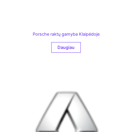
Porsche raktų gamyba Klaipėdoje
Daugiau