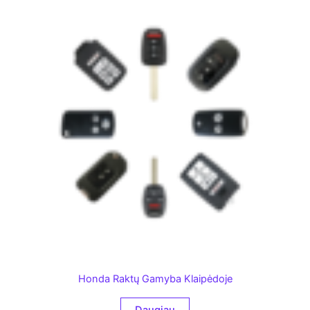
Honda Raktų Gamyba Klaipėdoje
Daugiau