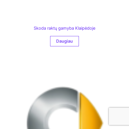
Skoda raktų gamyba Klaipėdoje
Daugiau