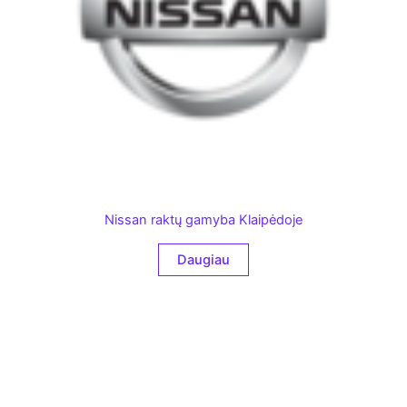
Nissan raktų gamyba Klaipėdoje
Daugiau