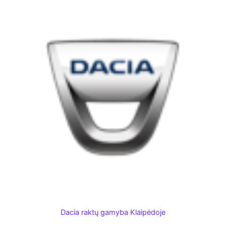
Dacia raktų gamyba Klaipėdoje