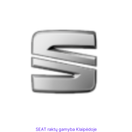
SEAT raktų gamyba Klaipėdoje