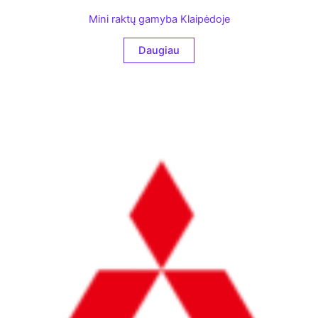
Mini raktų gamyba Klaipėdoje
Daugiau