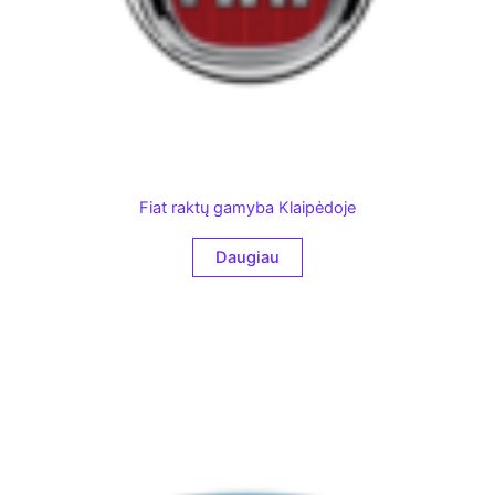
Fiat raktų gamyba Klaipėdoje
Daugiau