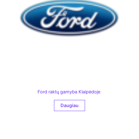
Ford raktų gamyba Klaipėdoje
Daugiau