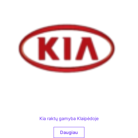
Kia raktų gamyba Klaipėdoje
Daugiau