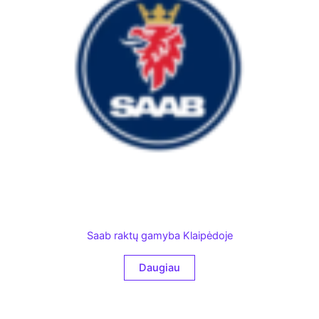
Saab raktų gamyba Klaipėdoje
Daugiau