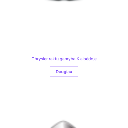
Chrysler raktų gamyba Klaipėdoje
Daugiau