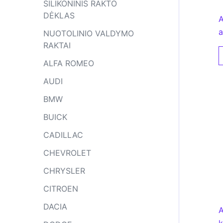
SILIKONINIS RAKTO
DĖKLAS
A
a
NUOTOLINIO VALDYMO
RAKTAI
ALFA ROMEO
AUDI
BMW
BUICK
CADILLAC
CHEVROLET
CHRYSLER
CITROEN
DACIA
A
k