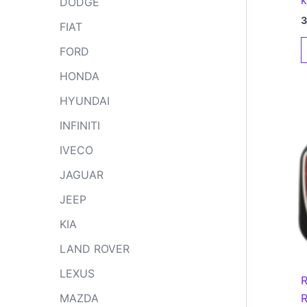
DODGE
FIAT
FORD
HONDA
HYUNDAI
INFINITI
IVECO
JAGUAR
JEEP
KIA
LAND ROVER
LEXUS
R
MAZDA