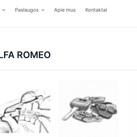
Paslaugos
Apie mus
Kontaktai
LFA ROMEO