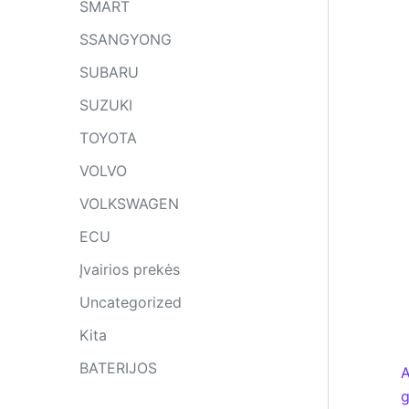
SMART
SSANGYONG
SUBARU
SUZUKI
TOYOTA
VOLVO
VOLKSWAGEN
ECU
Įvairios prekės
Uncategorized
Kita
BATERIJOS
A
g