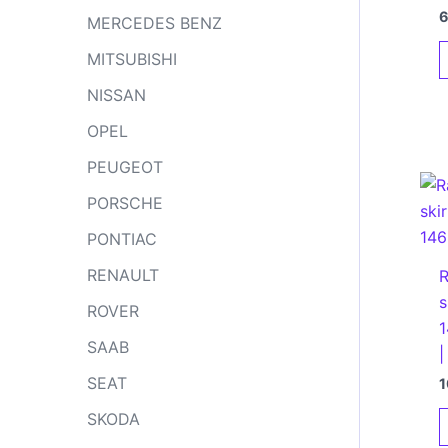
MERCEDES BENZ
MITSUBISHI
NISSAN
OPEL
PEUGEOT
PORSCHE
PONTIAC
RENAULT
R
s
ROVER
1
SAAB
|
SEAT
1
SKODA