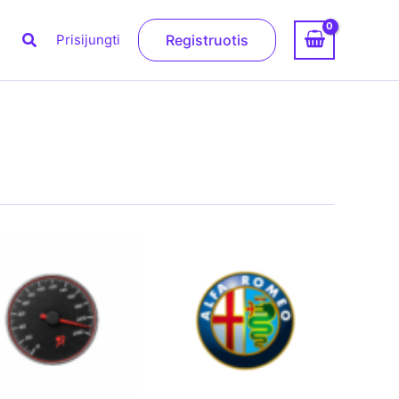
Paieška
Prisijungti
Registruotis