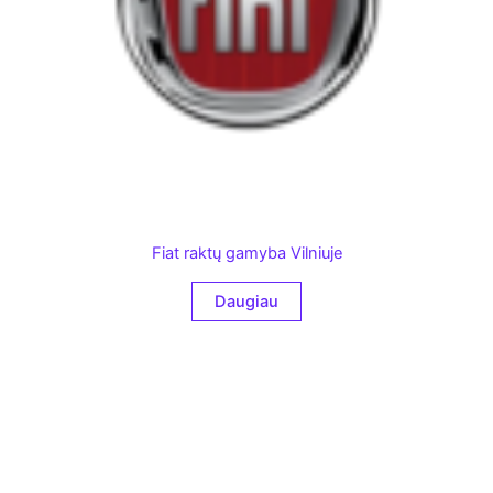
Fiat raktų gamyba Vilniuje
Daugiau