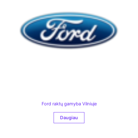
Ford raktų gamyba Vilniuje
Daugiau