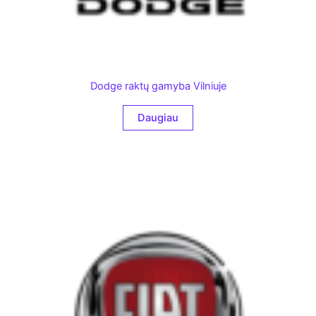
Dodge raktų gamyba Vilniuje
Daugiau