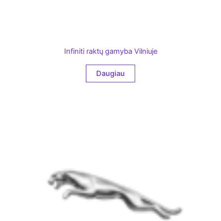
Infiniti raktų gamyba Vilniuje
Daugiau