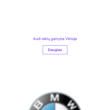
Audi raktų gamyba Vilniuje
Daugiau