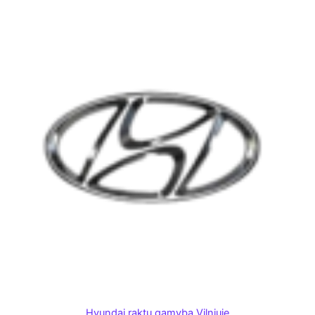
Hyundai raktų gamyba Vilniuje