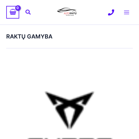
Pereiti
prie
Paieška
turinio
RAKTŲ GAMYBA