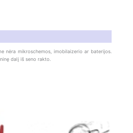
e nėra mikroschemos, imobilaizerio ar baterijos.
ninę dalį iš seno rakto.