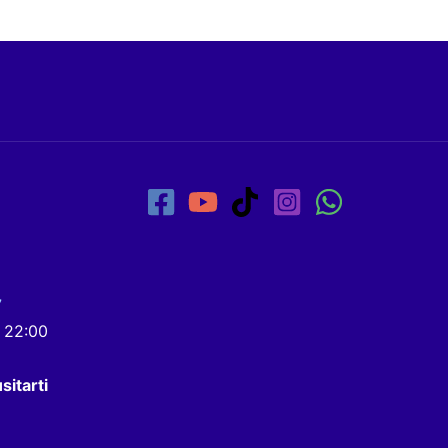
7
- 22:00
sitarti