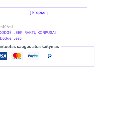
Į krepšelį
H-40A-J
DODGE
,
JEEP
,
RAKTŲ KORPUSAI
Dodge
,
Jeep
ntuotas saugus atsiskaitymas