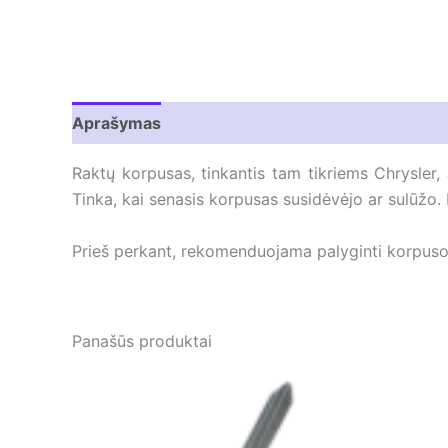
Aprašymas
Atsiliepimai (0)
Raktų korpusas, tinkantis tam tikriems Chrysler
Tinka, kai senasis korpusas susidėvėjo ar sulūžo. Ke
Prieš perkant, rekomenduojama palyginti korpuso 
Panašūs produktai