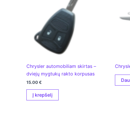
Chrysler automobiliam skirtas –
Chrysl
dviejų mygtukų rakto korpusas
Dau
15.00
€
Į krepšelį