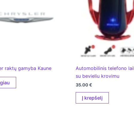
er raktų gamyba Kaune
Automobilinis telefono lai
su bevieliu krovimu
giau
35.00
€
Į krepšelį