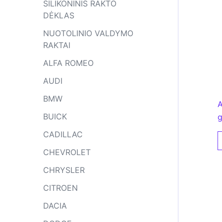
SILIKONINIS RAKTO
DĖKLAS
NUOTOLINIO VALDYMO
RAKTAI
ALFA ROMEO
AUDI
BMW
A
BUICK
g
CADILLAC
CHEVROLET
CHRYSLER
CITROEN
DACIA