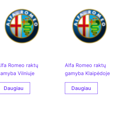
lfa Romeo raktų
Alfa Romeo raktų
amyba Vilniuje
gamyba Klaipėdoje
Daugiau
Daugiau