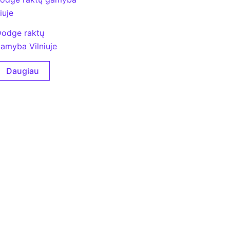
odge raktų
amyba Vilniuje
Daugiau