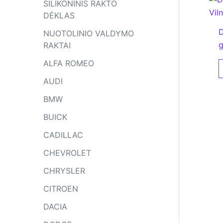
SILIKONINIS RAKTO
DĖKLAS
D
NUOTOLINIO VALDYMO
g
RAKTAI
ALFA ROMEO
AUDI
BMW
BUICK
CADILLAC
CHEVROLET
CHRYSLER
CITROEN
DACIA