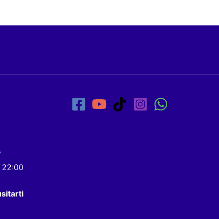
7
- 22:00
sitarti