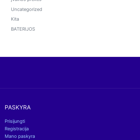
Uncategorized
Kita
BATERIJOS
PASKYRA
Prisijungti
Registracija
Mano paskyra