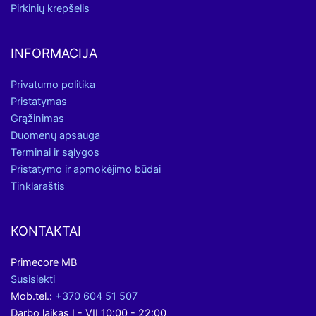
Pirkinių krepšelis
INFORMACIJA
Privatumo politika
Pristatymas
Grąžinimas
Duomenų apsauga
Terminai ir sąlygos
Pristatymo ir apmokėjimo būdai
Tinklaraštis
KONTAKTAI
Primecore MB
Susisiekti
Mob.tel.:
+370 604 51 507
Darbo laikas I - VII 10:00 - 22:00