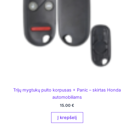
Trijų mygtukų pulto korpusas + Panic – skirtas Honda
automobiliams
15.00
€
Į krepšelį