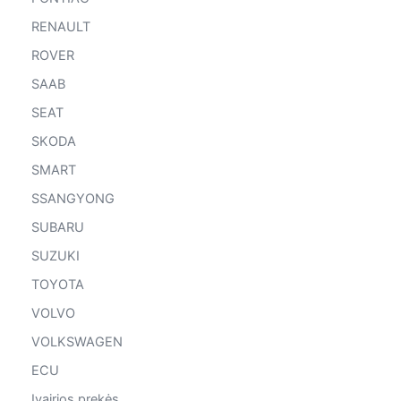
RENAULT
ROVER
SAAB
SEAT
SKODA
SMART
SSANGYONG
SUBARU
SUZUKI
TOYOTA
VOLVO
VOLKSWAGEN
ECU
Įvairios prekės