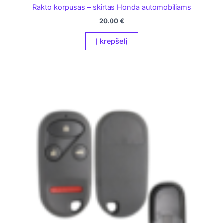
Rakto korpusas – skirtas Honda automobiliams
20.00
€
Į krepšelį