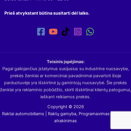
Prieš atvykstant būtina susitarti dėl laiko.
Teisinis įspėjimas:
Pagal galiojančius įstatymus susijusius su industrine nuosavybe,
prekės ženklai ar komerciniai pavadinimai pavartoti šioje
parduotuvėje yra išskirtinė jų gamintojų nuosavybė. Šie prekės
ženklai yra reklaminio pobūdžio, skirti išskirtinai klientų patogumui,
ieškant reikiamos prekės.
Copyright © 2026
Raktai automobiliams | Raktų gamyba, Programavimas | Avarinis
atrakinimas