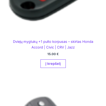
Dviejų mygtukų +1 pulto korpusas – skirtas Honda
Accord | Civic | CRV | Jazz
15.00
€
Į krepšelį