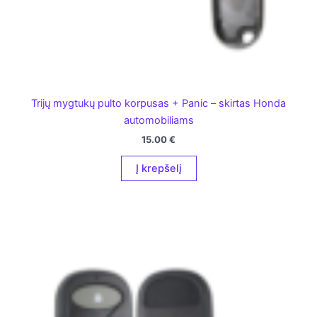
Trijų mygtukų pulto korpusas + Panic – skirtas Honda
automobiliams
15.00
€
Į krepšelį