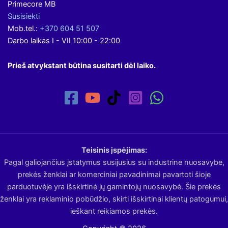
Primecore MB
Susisiekti
Mob.tel.:
+370 604 51 507
Darbo laikas I - VII 10:00 - 22:00
Prieš atvykstant būtina susitarti dėl laiko.
Teisinis įspėjimas:
Pagal galiojančius įstatymus susijusius su industrine nuosavybe,
prekės ženklai ar komerciniai pavadinimai pavartoti šioje
parduotuvėje yra išskirtinė jų gamintojų nuosavybė. Šie prekės
ženklai yra reklaminio pobūdžio, skirti išskirtinai klientų patogumui,
ieškant reikiamos prekės.