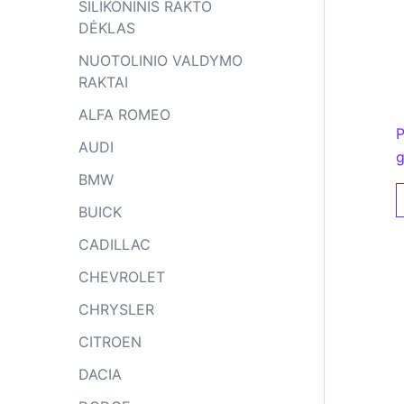
SILIKONINIS RAKTO
DĖKLAS
NUOTOLINIO VALDYMO
RAKTAI
ALFA ROMEO
P
AUDI
g
BMW
BUICK
CADILLAC
CHEVROLET
CHRYSLER
CITROEN
DACIA