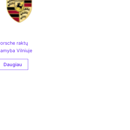
orsche raktų
amyba Vilniuje
Daugiau