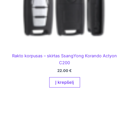
Rakto korpusas – skirtas SsangYong Korando Actyon
C200
22.00
€
Į krepšelį