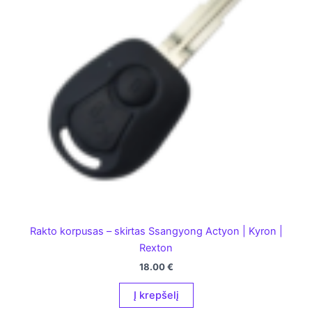
Rakto korpusas – skirtas Ssangyong Actyon | Kyron |
Rexton
18.00
€
Į krepšelį