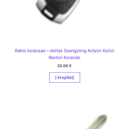
Rakto korpusas – skirtas Ssangyong Actyon Kyron
Rexton Korando
22.00
€
Į krepšelį