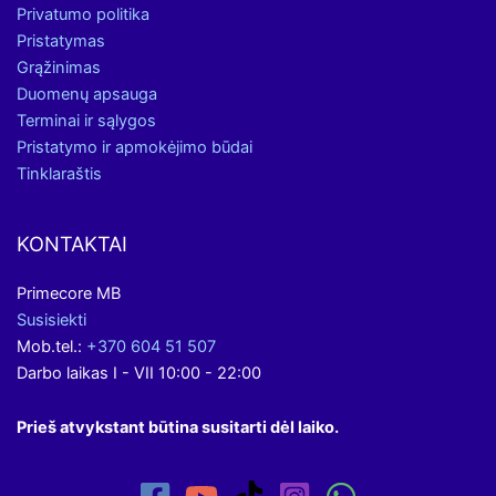
Privatumo politika
Pristatymas
Grąžinimas
Duomenų apsauga
Terminai ir sąlygos
Pristatymo ir apmokėjimo būdai
Tinklaraštis
KONTAKTAI
Primecore MB
Susisiekti
Mob.tel.:
+370 604 51 507
Darbo laikas I - VII 10:00 - 22:00
Prieš atvykstant būtina susitarti dėl laiko.