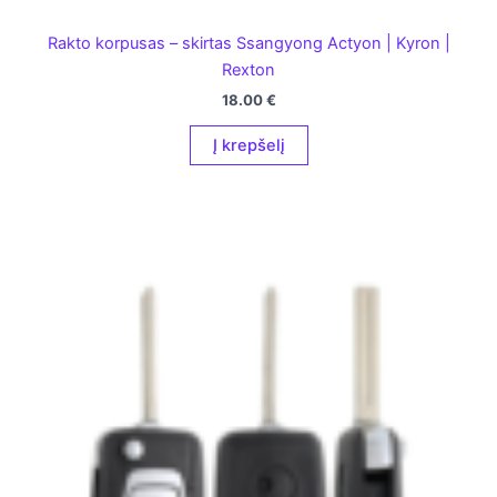
Rakto korpusas – skirtas Ssangyong Actyon | Kyron |
Rexton
18.00
€
Į krepšelį