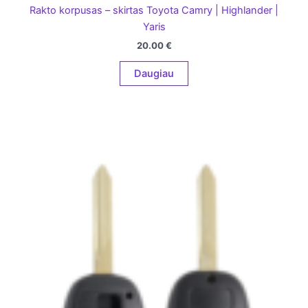
Rakto korpusas – skirtas Toyota Camry | Highlander |
Yaris
20.00
€
Daugiau