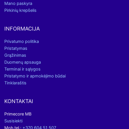
Mano paskyra
Pirkinių krepšelis
INFORMACIJA
Privatumo politika
Pristatymas
Grąžinimas
Duomenų apsauga
Terminai ir sąlygos
Pristatymo ir apmokėjimo būdai
Tinklaraštis
KONTAKTAI
Primecore MB
Susisiekti
Mob.tel.:
+370 604 51 507