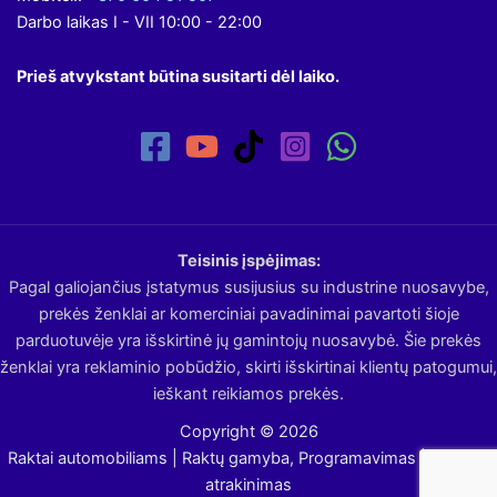
Darbo laikas I - VII 10:00 - 22:00
Prieš atvykstant būtina susitarti dėl laiko.
Teisinis įspėjimas:
Pagal galiojančius įstatymus susijusius su industrine nuosavybe,
prekės ženklai ar komerciniai pavadinimai pavartoti šioje
parduotuvėje yra išskirtinė jų gamintojų nuosavybė. Šie prekės
ženklai yra reklaminio pobūdžio, skirti išskirtinai klientų patogumui,
ieškant reikiamos prekės.
Copyright © 2026
Raktai automobiliams | Raktų gamyba, Programavimas | Avarinis
atrakinimas