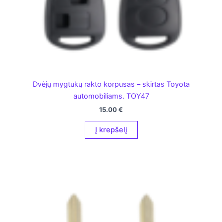
Dvėjų mygtukų rakto korpusas – skirtas Toyota
automobiliams. TOY47
15.00
€
Į krepšelį