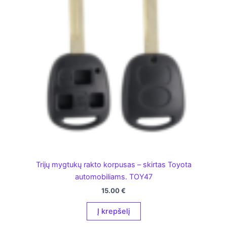
Trijų mygtukų rakto korpusas – skirtas Toyota
automobiliams. TOY47
15.00
€
Į krepšelį