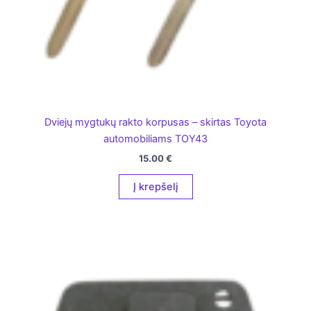
Dviejų mygtukų rakto korpusas – skirtas Toyota
automobiliams TOY43
15.00
€
Į krepšelį