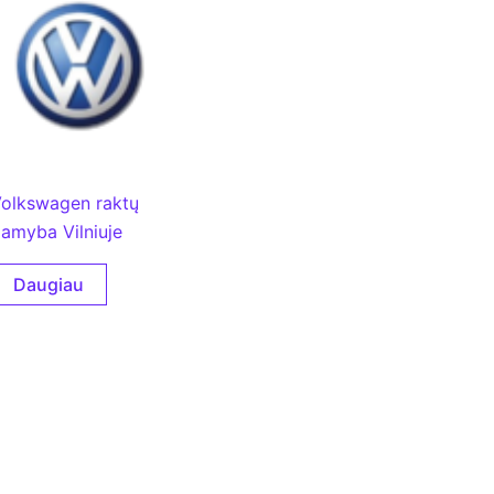
olkswagen raktų
amyba Vilniuje
Daugiau