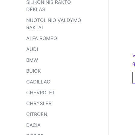
SILIKONINIS RAKTO
DĖKLAS
NUOTOLINIO VALDYMO
RAKTAI
ALFA ROMEO
AUDI
V
BMW
g
BUICK
CADILLAC
CHEVROLET
CHRYSLER
CITROEN
DACIA