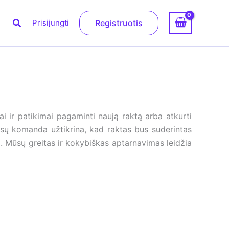
Paieška
Prisijungti
Registruotis
i ir patikimai pagaminti naują raktą arba atkurti
 mūsų komanda užtikrina, kad raktas bus suderintas
 Mūsų greitas ir kokybiškas aptarnavimas leidžia