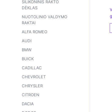
SILIKONINIS RAKTO
DĖKLAS
V
g
NUOTOLINIO VALDYMO
RAKTAI
ALFA ROMEO
AUDI
BMW
BUICK
CADILLAC
CHEVROLET
CHRYSLER
CITROEN
DACIA