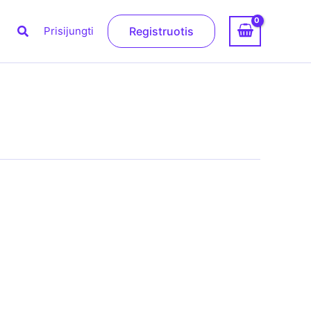
Paieška
Prisijungti
Registruotis