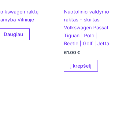
olkswagen raktų
Nuotolinio valdymo
amyba Vilniuje
raktas – skirtas
Volkswagen Passat |
Daugiau
Tiguan | Polo |
Beetle | Golf | Jetta
61.00
€
Į krepšelį