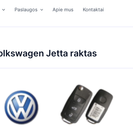
Paslaugos
Apie mus
Kontaktai
olkswagen Jetta raktas