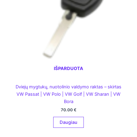
IŠPARDUOTA
Dviejų mygtukų, nuotolinio valdymo raktas – skirtas
VW Passat | VW Polo | VW Golf | VW Sharan | VW
Bora
70.00
€
Daugiau