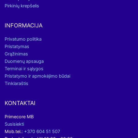
Pirkinių krepšelis
INFORMACIJA
Privatumo politika
Pristatymas
Grąžinimas
Duomenų apsauga
Terminai ir sąlygos
Pristatymo ir apmokėjimo būdai
Tinklaraštis
KONTAKTAI
Primecore MB
Susisiekti
Mob.tel.:
+370 604 51 507