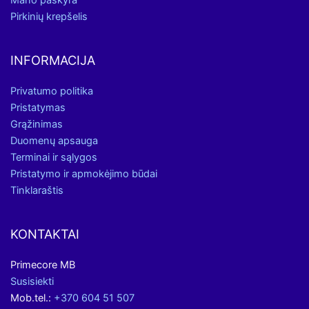
Mano paskyra
Pirkinių krepšelis
INFORMACIJA
Privatumo politika
Pristatymas
Grąžinimas
Duomenų apsauga
Terminai ir sąlygos
Pristatymo ir apmokėjimo būdai
Tinklaraštis
KONTAKTAI
Primecore MB
Susisiekti
Mob.tel.:
+370 604 51 507