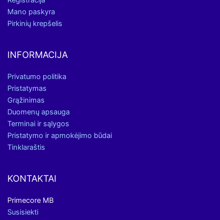
Registracija
Mano paskyra
Pirkinių krepšelis
INFORMACIJA
Privatumo politika
Pristatymas
Grąžinimas
Duomenų apsauga
Terminai ir sąlygos
Pristatymo ir apmokėjimo būdai
Tinklaraštis
KONTAKTAI
Primecore MB
Susisiekti