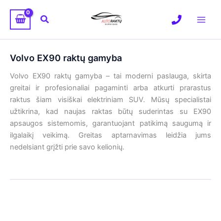
Pereiti
prie
Paieška
turinio
Volvo EX90 raktų gamyba
Volvo EX90 raktų gamyba – tai moderni paslauga, skirta
greitai ir profesionaliai pagaminti arba atkurti prarastus
raktus šiam visiškai elektriniam SUV. Mūsų specialistai
užtikrina, kad naujas raktas būtų suderintas su EX90
apsaugos sistemomis, garantuojant patikimą saugumą ir
ilgalaikį veikimą. Greitas aptarnavimas leidžia jums
nedelsiant grįžti prie savo kelionių.