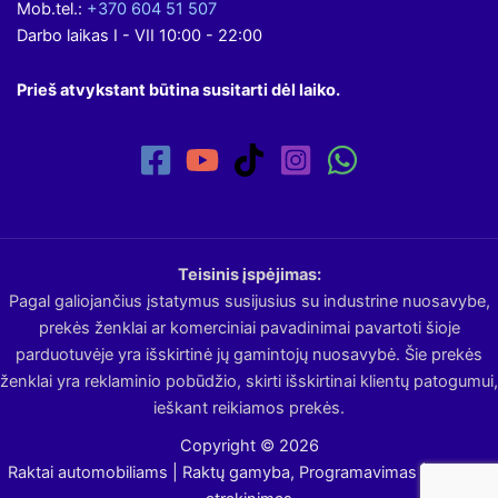
Mob.tel.:
+370 604 51 507
Darbo laikas I - VII 10:00 - 22:00
Prieš atvykstant būtina susitarti dėl laiko.
Teisinis įspėjimas:
Pagal galiojančius įstatymus susijusius su industrine nuosavybe,
prekės ženklai ar komerciniai pavadinimai pavartoti šioje
parduotuvėje yra išskirtinė jų gamintojų nuosavybė. Šie prekės
ženklai yra reklaminio pobūdžio, skirti išskirtinai klientų patogumui,
ieškant reikiamos prekės.
Copyright © 2026
Raktai automobiliams | Raktų gamyba, Programavimas | Avarinis