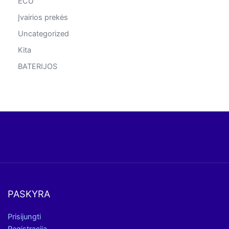
ECU
Įvairios prekės
Uncategorized
Kita
BATERIJOS
PASKYRA
Prisijungti