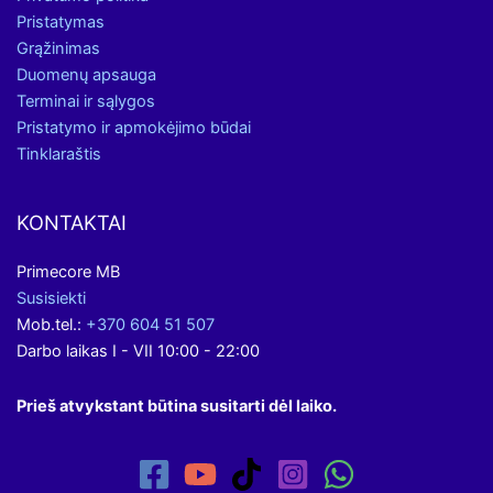
Pristatymas
Grąžinimas
Duomenų apsauga
Terminai ir sąlygos
Pristatymo ir apmokėjimo būdai
Tinklaraštis
KONTAKTAI
Primecore MB
Susisiekti
Mob.tel.:
+370 604 51 507
Darbo laikas I - VII 10:00 - 22:00
Prieš atvykstant būtina susitarti dėl laiko.