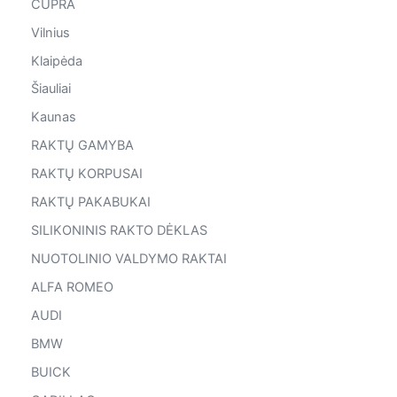
CUPRA
Vilnius
Klaipėda
Šiauliai
Kaunas
RAKTŲ GAMYBA
RAKTŲ KORPUSAI
RAKTŲ PAKABUKAI
SILIKONINIS RAKTO DĖKLAS
NUOTOLINIO VALDYMO RAKTAI
ALFA ROMEO
AUDI
BMW
BUICK