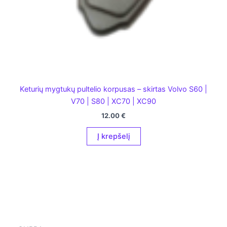
Keturių mygtukų pultelio korpusas – skirtas Volvo S60 |
V70 | S80 | XC70 | XC90
12.00
€
Į krepšelį