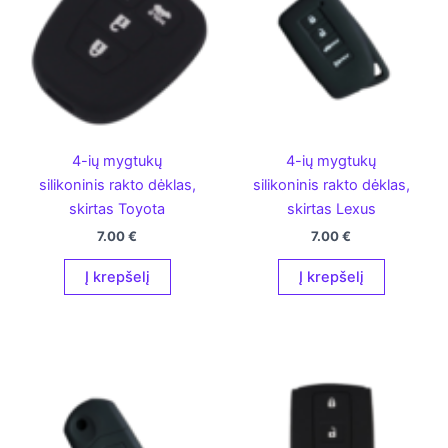
4-ių mygtukų
4-ių mygtukų
silikoninis rakto dėklas,
silikoninis rakto dėklas,
skirtas Toyota
skirtas Lexus
7.00
€
7.00
€
Į krepšelį
Į krepšelį