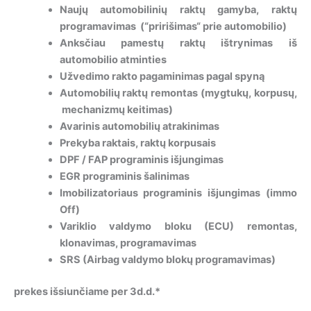
Naujų automobilinių raktų gamyba, raktų
programavimas (“pririšimas“ prie automobilio)
Anksčiau pamestų raktų ištrynimas iš
automobilio atminties
Užvedimo rakto pagaminimas pagal spyną
Automobilių raktų remontas (mygtukų, korpusų,
mechanizmų keitimas)
Avarinis automobilių atrakinimas
Prekyba raktais, raktų korpusais
DPF / FAP programinis išjungimas
EGR programinis šalinimas
Imobilizatoriaus programinis išjungimas (immo
Off)
Variklio valdymo bloku (ECU) remontas,
klonavimas, programavimas
SRS (Airbag valdymo blokų programavimas)
prekes išsiunčiame per 3d.d.*