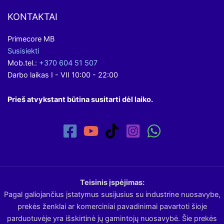
KONTAKTAI
Primecore MB
Susisiekti
Mob.tel.:
+370 604 51 507
Darbo laikas I - VII 10:00 - 22:00
Prieš atvykstant būtina susitarti dėl laiko.
Teisinis įspėjimas:
Pagal galiojančius įstatymus susijusius su industrine nuosavybe,
prekės ženklai ar komerciniai pavadinimai pavartoti šioje
parduotuvėje yra išskirtinė jų gamintojų nuosavybė. Šie prekės