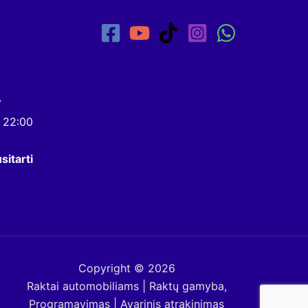
7
- 22:00
sitarti
Copyright © 2026
Raktai automobiliams | Raktų gamyba,
Programavimas | Avarinis atrakinimas