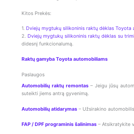
Kitos Prekės:
1.
Dviejų mygtukų silikoninis raktų dėklas Toyota
2.
Dviejų mygtukų silikoninis raktų dėklas su tri
didesnį funkcionalumą.
Raktų gamyba Toyota automobiliams
Paslaugos
Automobilių raktų remontas
– Jeigu jūsų autom
suteikti jiems antrą gyvenimą.
Automobilių atidarymas
– Užsirakino automobilis
FAP / DPF programinis šalinimas
– Atsikratykite 