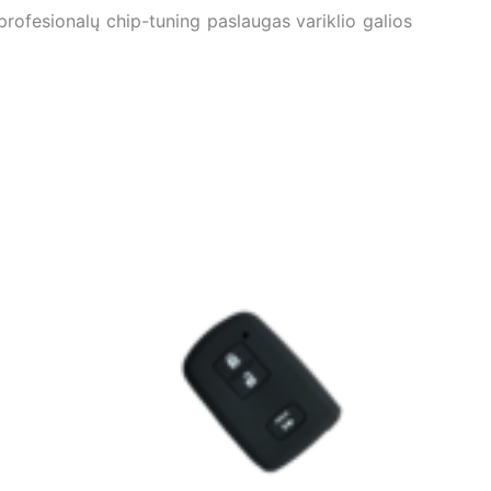
ofesionalų chip-tuning paslaugas variklio galios