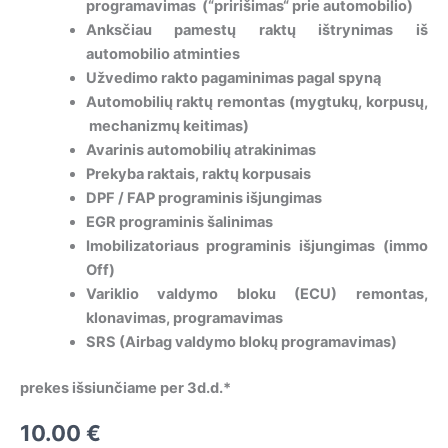
programavimas (“pririšimas“ prie automobilio)
Anksčiau pamestų raktų ištrynimas iš
automobilio atminties
Užvedimo rakto pagaminimas pagal spyną
Automobilių raktų remontas (mygtukų, korpusų,
mechanizmų keitimas)
Avarinis automobilių atrakinimas
Prekyba raktais, raktų korpusais
DPF / FAP programinis išjungimas
EGR programinis šalinimas
Imobilizatoriaus programinis išjungimas (immo
Off)
Variklio valdymo bloku (ECU) remontas,
klonavimas, programavimas
SRS (Airbag valdymo blokų programavimas)
prekes išsiunčiame per 3d.d.*
10.00
€