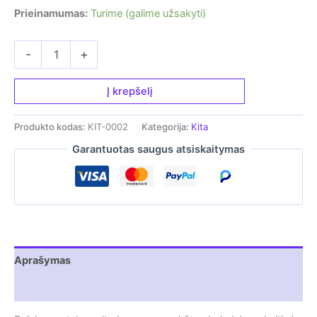
Prieinamumas:
Turime (galime užsakyti)
produkto
-
+
kiekis:
Dviejų
mygtukų
Į krepšelį
pulto
korpusas
Produkto kodas:
KIT-0002
Kategorija:
Kita
Garantuotas saugus atsiskaitymas
Aprašymas
Atsiliepimai (0)