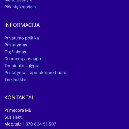
Pirkinių krepšelis
INFORMACIJA
Privatumo politika
Pristatymas
Grąžinimas
Duomenų apsauga
Terminai ir sąlygos
Pristatymo ir apmokėjimo būdai
Tinklaraštis
KONTAKTAI
Primecore MB
Susisiekti
Mob.tel.:
+370 604 51 507