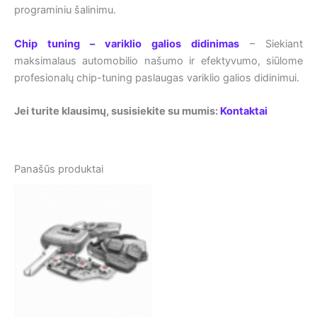
programiniu šalinimu.
Chip tuning – variklio galios didinimas
– Siekiant
maksimalaus automobilio našumo ir efektyvumo, siūlome
profesionalų chip-tuning paslaugas variklio galios didinimui.
Jei turite klausimų, susisiekite su mumis:
Kontaktai
Panašūs produktai