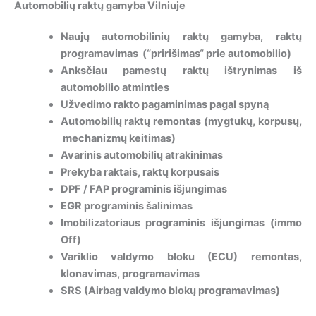
Automobilių raktų gamyba Vilniuje
Naujų automobilinių raktų gamyba, raktų
programavimas (“pririšimas“ prie automobilio)
Anksčiau pamestų raktų ištrynimas iš
automobilio atminties
Užvedimo rakto pagaminimas pagal spyną
Automobilių raktų remontas (mygtukų, korpusų,
mechanizmų keitimas)
Avarinis automobilių atrakinimas
Prekyba raktais, raktų korpusais
DPF / FAP programinis išjungimas
EGR programinis šalinimas
Imobilizatoriaus programinis išjungimas (immo
Off)
Variklio valdymo bloku (ECU) remontas,
klonavimas, programavimas
SRS (Airbag valdymo blokų programavimas)