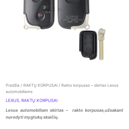
Pradžia
/
RAKTŲ KORPUSAI
/ Rakto korpusas – skirtas Lexus
automobiliams
LEXUS
,
RAKTŲ KORPUSAI
Lexus automobiliam skirtas – rakto korpusas,užsakant
nurodyti mygtukų skaičių.