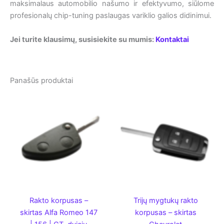
maksimalaus automobilio našumo ir efektyvumo, siūlome
profesionalų chip-tuning paslaugas variklio galios didinimui.
Jei turite klausimų, susisiekite su mumis:
Kontaktai
Panašūs produktai
Rakto korpusas –
Trijų mygtukų rakto
skirtas Alfa Romeo 147
korpusas – skirtas