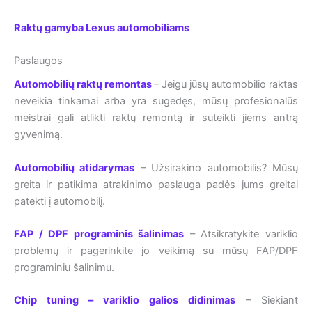
Raktų gamyba Lexus automobiliams
Paslaugos
Automobilių raktų remontas
– Jeigu jūsų automobilio raktas
neveikia tinkamai arba yra sugedęs, mūsų profesionalūs
meistrai gali atlikti raktų remontą ir suteikti jiems antrą
gyvenimą.
Automobilių atidarymas
– Užsirakino automobilis? Mūsų
greita ir patikima atrakinimo paslauga padės jums greitai
patekti į automobilį.
FAP / DPF programinis šalinimas
– Atsikratykite variklio
problemų ir pagerinkite jo veikimą su mūsų FAP/DPF
programiniu šalinimu.
Chip tuning – variklio galios didinimas
– Siekiant