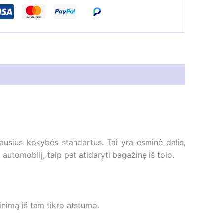
ausius kokybės standartus. Tai yra esminė dalis,
 automobilį, taip pat atidaryti bagažinę iš tolo.
inimą iš tam tikro atstumo.