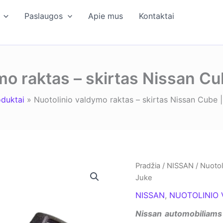
Paslaugos
Apie mus
Kontaktai
mo raktas – skirtas Nissan Cu
oduktai
Nuotolinio valdymo raktas – skirtas Nissan Cube 
Pradžia
/
NISSAN
/ Nuotol
Juke
NISSAN
,
NUOTOLINIO 
Nissan automobiliams 