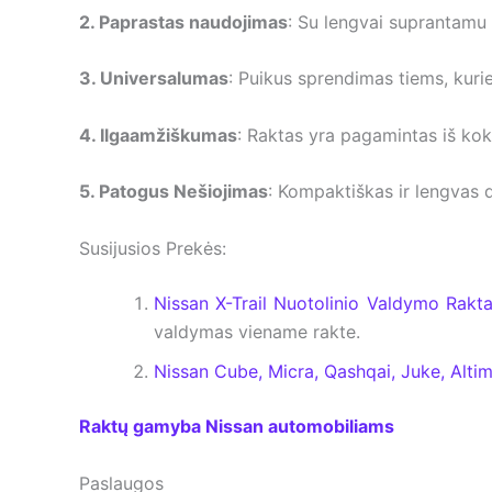
2. Paprastas naudojimas
: Su lengvai suprantamu 
3. Universalumas
: Puikus sprendimas tiems, kuri
4. Ilgaamžiškumas
: Raktas yra pagamintas iš ko
5. Patogus Nešiojimas
: Kompaktiškas ir lengvas di
Susijusios Prekės:
Nissan X-Trail Nuotolinio Valdymo Rakt
valdymas viename rakte.
Nissan Cube, Micra, Qashqai, Juke, Alti
Raktų gamyba Nissan automobiliams
Paslaugos