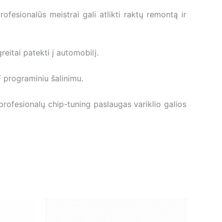
fesionalūs meistrai gali atlikti raktų remontą ir
eitai patekti į automobilį.
 programiniu šalinimu.
ofesionalų chip-tuning paslaugas variklio galios