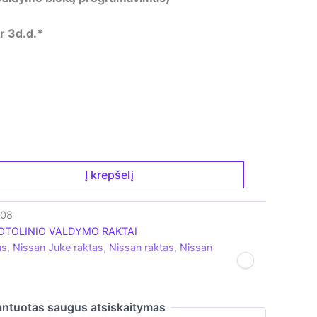
r 3d.d.*
Į krepšelį
008
OTOLINIO VALDYMO RAKTAI
as
,
Nissan Juke raktas
,
Nissan raktas
,
Nissan
ntuotas saugus atsiskaitymas