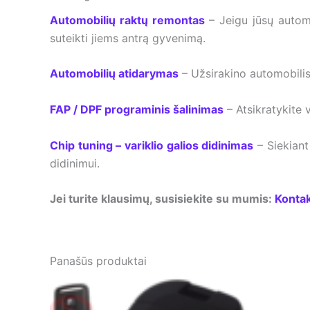
Automobilių raktų remontas
– Jeigu jūsų autom
suteikti jiems antrą gyvenimą.
Automobilių atidarymas
– Užsirakino automobilis
FAP / DPF programinis šalinimas
– Atsikratykite 
Chip tuning – variklio galios didinimas
– Siekiant
didinimui.
Jei turite klausimų, susisiekite su mumis:
Kontak
Panašūs produktai