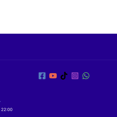
7
- 22:00