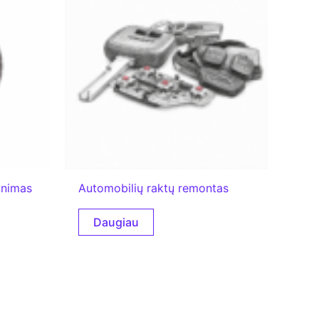
ynimas
Automobilių raktų remontas
Daugiau