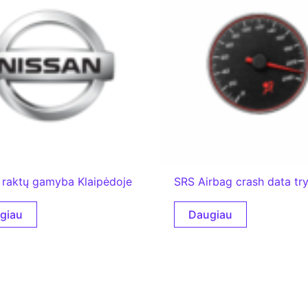
 raktų gamyba Klaipėdoje
SRS Airbag crash data tr
giau
Daugiau