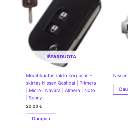
IŠPARDUOTA
Modifikuotas rakto korpusas –
Nissan
skirtas Nissan Qashqai | Primera
Dau
| Micra | Navara | Almera | Note
| Sunny
20.00
€
Daugiau