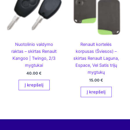
Nuotolinio valdymo
Renault kortelės
raktas – skirtas Renault
korpusas (Šviesos) –
Kangoo | Twingo, 2/3
skirtas Renault Laguna,
mygtukai
Espace, Vel Satis trijų
mygtukų
40.00
€
15.00
€
Į krepšelį
Į krepšelį