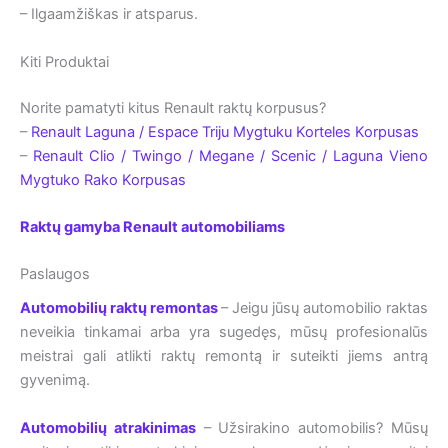
– Ilgaamžiškas ir atsparus.
Kiti Produktai
Norite pamatyti kitus Renault raktų korpusus?
–
Renault Laguna / Espace Triju Mygtuku Korteles Korpusas
–
Renault Clio / Twingo / Megane / Scenic / Laguna Vieno
Mygtuko Rako Korpusas
Raktų gamyba Renault automobiliams
Paslaugos
Automobilių raktų remontas
– Jeigu jūsų automobilio raktas
neveikia tinkamai arba yra sugedęs, mūsų profesionalūs
meistrai gali atlikti raktų remontą ir suteikti jiems antrą
gyvenimą.
Automobilių atrakinimas
– Užsirakino automobilis? Mūsų