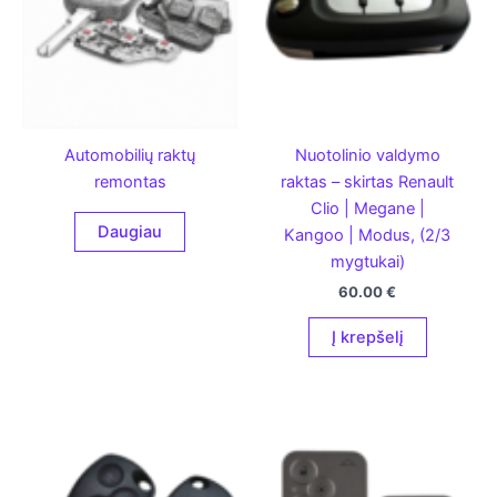
Automobilių raktų
Nuotolinio valdymo
remontas
raktas – skirtas Renault
Clio | Megane |
Daugiau
Kangoo | Modus, (2/3
mygtukai)
60.00
€
Į krepšelį