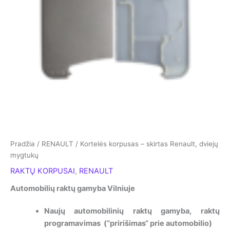
Pradžia
/
RENAULT
/ Kortelės korpusas – skirtas Renault, dviejų
mygtukų
RAKTŲ KORPUSAI
,
RENAULT
Automobilių raktų gamyba Vilniuje
Naujų automobilinių raktų gamyba, raktų
programavimas (“pririšimas“ prie automobilio)