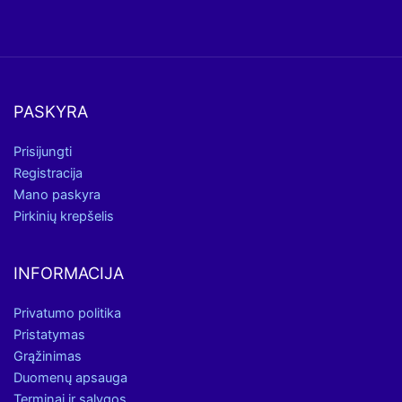
PASKYRA
Prisijungti
Registracija
Mano paskyra
Pirkinių krepšelis
INFORMACIJA
Privatumo politika
Pristatymas
Grąžinimas
Duomenų apsauga
Terminai ir sąlygos