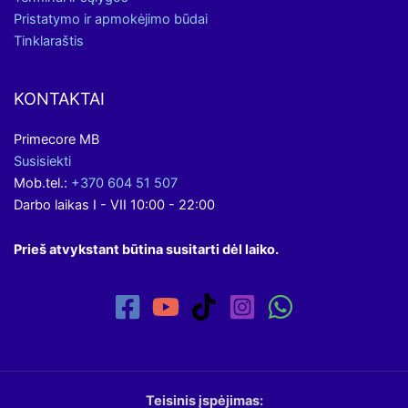
Pristatymo ir apmokėjimo būdai
Tinklaraštis
KONTAKTAI
Primecore MB
Susisiekti
Mob.tel.:
+370 604 51 507
Darbo laikas I - VII 10:00 - 22:00
Prieš atvykstant būtina susitarti dėl laiko.
Teisinis įspėjimas: