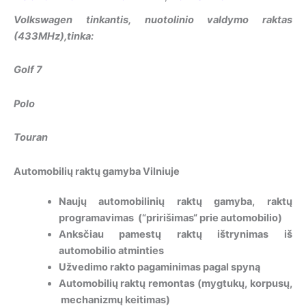
Volkswagen tinkantis, nuotolinio valdymo raktas
(433MHz),tinka:
Golf 7
Polo
Touran
Automobilių raktų gamyba Vilniuje
Naujų automobilinių raktų gamyba, raktų
programavimas (“pririšimas“ prie automobilio)
Anksčiau pamestų raktų ištrynimas iš
automobilio atminties
Užvedimo rakto pagaminimas pagal spyną
Automobilių raktų remontas (mygtukų, korpusų,
mechanizmų keitimas)