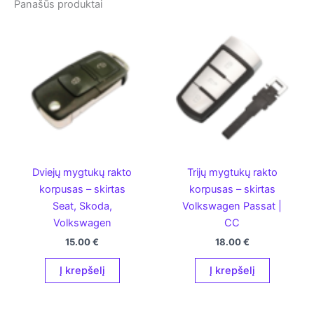
Panašūs produktai
Dviejų mygtukų rakto
Trijų mygtukų rakto
korpusas – skirtas
korpusas – skirtas
Seat, Skoda,
Volkswagen Passat |
Volkswagen
CC
15.00
€
18.00
€
Į krepšelį
Į krepšelį