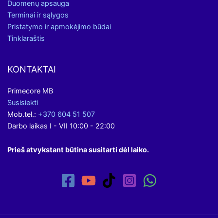
Duomenų apsauga
Terminai ir sąlygos
Pristatymo ir apmokėjimo būdai
Tinklaraštis
KONTAKTAI
Primecore MB
Susisiekti
Mob.tel.:
+370 604 51 507
Darbo laikas I - VII 10:00 - 22:00
Prieš atvykstant būtina susitarti dėl laiko.