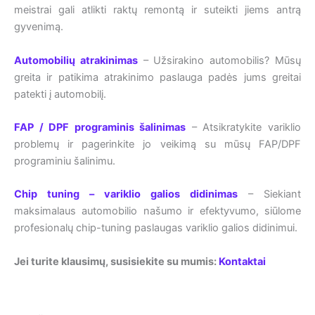
meistrai gali atlikti raktų remontą ir suteikti jiems antrą
gyvenimą.
Automobilių atrakinimas
– Užsirakino automobilis? Mūsų
greita ir patikima atrakinimo paslauga padės jums greitai
patekti į automobilį.
FAP / DPF programinis šalinimas
– Atsikratykite variklio
problemų ir pagerinkite jo veikimą su mūsų FAP/DPF
programiniu šalinimu.
Chip tuning – variklio galios didinimas
– Siekiant
maksimalaus automobilio našumo ir efektyvumo, siūlome
profesionalų chip-tuning paslaugas variklio galios didinimui.
Jei turite klausimų, susisiekite su mumis:
Kontaktai