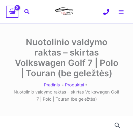
Pereiti
prie
Paieška
turinio
Nuotolinio valdymo
raktas – skirtas
Volkswagen Golf 7 | Polo
| Touran (be geležtės)
Pradinis
Produktai
Nuotolinio valdymo raktas – skirtas Volkswagen Golf
7 | Polo | Touran (be geležtės)