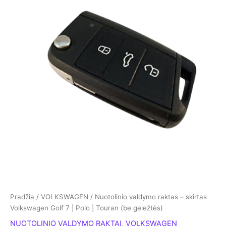
Pradžia
/
VOLKSWAGEN
/ Nuotolinio valdymo raktas – skirtas
Volkswagen Golf 7 | Polo | Touran (be geležtės)
NUOTOLINIO VALDYMO RAKTAI
,
VOLKSWAGEN