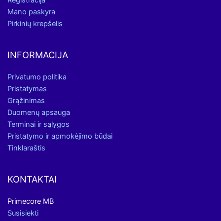
Registracija
Mano paskyra
Pirkinių krepšelis
INFORMACIJA
Privatumo politika
Pristatymas
Grąžinimas
Duomenų apsauga
Terminai ir sąlygos
Pristatymo ir apmokėjimo būdai
Tinklaraštis
KONTAKTAI
Primecore MB
Susisiekti