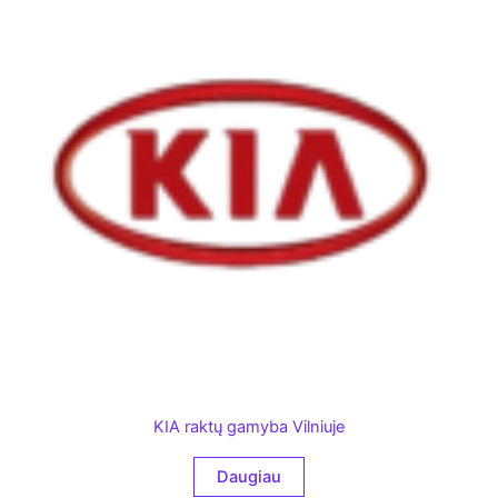
KIA raktų gamyba Vilniuje
Daugiau