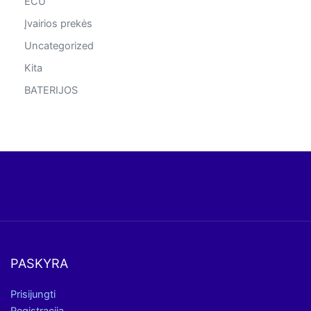
ECU
Įvairios prekės
Uncategorized
Kita
BATERIJOS
PASKYRA
Prisijungti