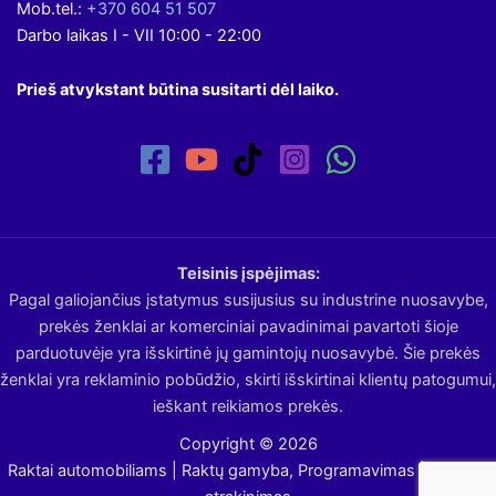
Mob.tel.:
+370 604 51 507
Darbo laikas I - VII 10:00 - 22:00
Prieš atvykstant būtina susitarti dėl laiko.
Teisinis įspėjimas:
Pagal galiojančius įstatymus susijusius su industrine nuosavybe,
prekės ženklai ar komerciniai pavadinimai pavartoti šioje
parduotuvėje yra išskirtinė jų gamintojų nuosavybė. Šie prekės
ženklai yra reklaminio pobūdžio, skirti išskirtinai klientų patogumui,
ieškant reikiamos prekės.
Copyright © 2026
Raktai automobiliams | Raktų gamyba, Programavimas | Avarinis