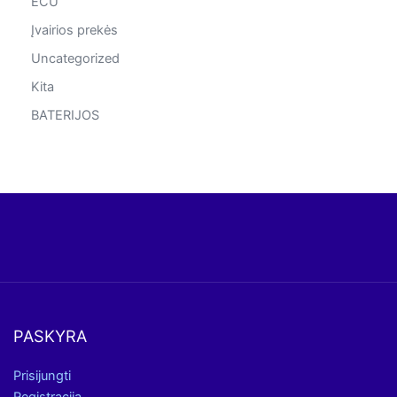
ECU
Įvairios prekės
Uncategorized
Kita
BATERIJOS
PASKYRA
Prisijungti