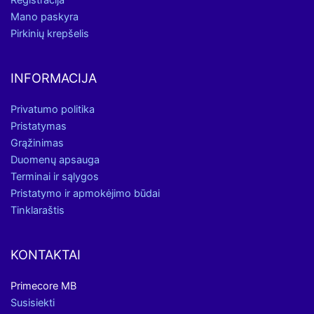
Registracija
Mano paskyra
Pirkinių krepšelis
INFORMACIJA
Privatumo politika
Pristatymas
Grąžinimas
Duomenų apsauga
Terminai ir sąlygos
Pristatymo ir apmokėjimo būdai
Tinklaraštis
KONTAKTAI
Primecore MB
Susisiekti