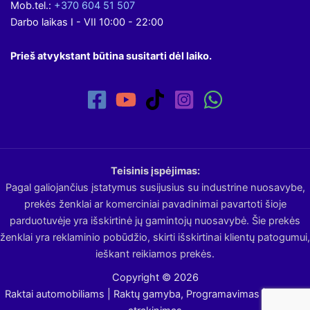
Mob.tel.:
+370 604 51 507
Darbo laikas I - VII 10:00 - 22:00
Prieš atvykstant būtina susitarti dėl laiko.
Teisinis įspėjimas:
Pagal galiojančius įstatymus susijusius su industrine nuosavybe,
prekės ženklai ar komerciniai pavadinimai pavartoti šioje
parduotuvėje yra išskirtinė jų gamintojų nuosavybė. Šie prekės
ženklai yra reklaminio pobūdžio, skirti išskirtinai klientų patogumui,
ieškant reikiamos prekės.
Copyright © 2026
Raktai automobiliams | Raktų gamyba, Programavimas | Avarinis