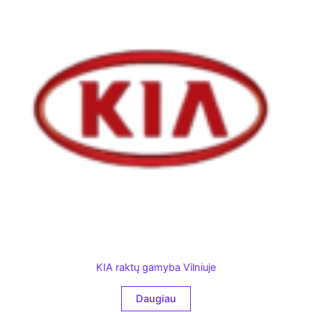
KIA raktų gamyba Vilniuje
Daugiau