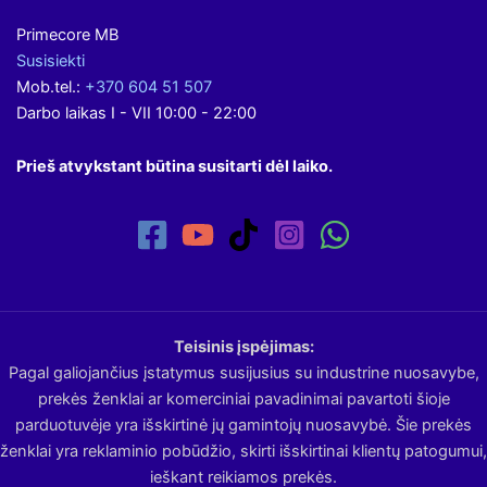
Primecore MB
Susisiekti
Mob.tel.:
+370 604 51 507
Darbo laikas I - VII 10:00 - 22:00
Prieš atvykstant būtina susitarti dėl laiko.
Teisinis įspėjimas:
Pagal galiojančius įstatymus susijusius su industrine nuosavybe,
prekės ženklai ar komerciniai pavadinimai pavartoti šioje
parduotuvėje yra išskirtinė jų gamintojų nuosavybė. Šie prekės
ženklai yra reklaminio pobūdžio, skirti išskirtinai klientų patogumui,
ieškant reikiamos prekės.