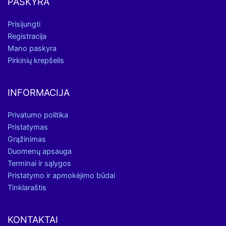
PASKYRA
Prisijungti
Registracija
Mano paskyra
Pirkinių krepšelis
INFORMACIJA
Privatumo politika
Pristatymas
Grąžinimas
Duomenų apsauga
Terminai ir sąlygos
Pristatymo ir apmokėjimo būdai
Tinklaraštis
KONTAKTAI