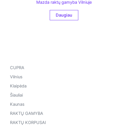
Mazda raktų gamyba Vilniuje
Daugiau
CUPRA
Vilnius
Klaipėda
Šiauliai
Kaunas
RAKTŲ GAMYBA
RAKTŲ KORPUSAI