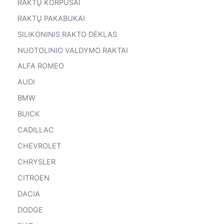
RAKTŲ KORPUSAI
RAKTŲ PAKABUKAI
SILIKONINIS RAKTO DĖKLAS
NUOTOLINIO VALDYMO RAKTAI
ALFA ROMEO
AUDI
BMW
BUICK
CADILLAC
CHEVROLET
CHRYSLER
CITROEN
DACIA
DODGE