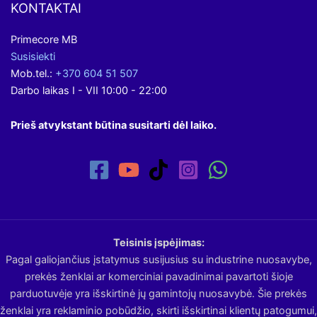
KONTAKTAI
Primecore MB
Susisiekti
Mob.tel.:
+370 604 51 507
Darbo laikas I - VII 10:00 - 22:00
Prieš atvykstant būtina susitarti dėl laiko.
Teisinis įspėjimas:
Pagal galiojančius įstatymus susijusius su industrine nuosavybe,
prekės ženklai ar komerciniai pavadinimai pavartoti šioje
parduotuvėje yra išskirtinė jų gamintojų nuosavybė. Šie prekės
ženklai yra reklaminio pobūdžio, skirti išskirtinai klientų patogumui,