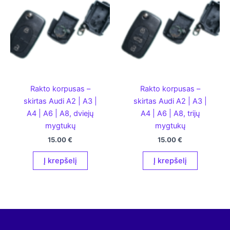
Rakto korpusas –
Rakto korpusas –
skirtas Audi A2 | A3 |
skirtas Audi A2 | A3 |
A4 | A6 | A8, dviejų
A4 | A6 | A8, trijų
mygtukų
mygtukų
15.00
€
15.00
€
Į krepšelį
Į krepšelį