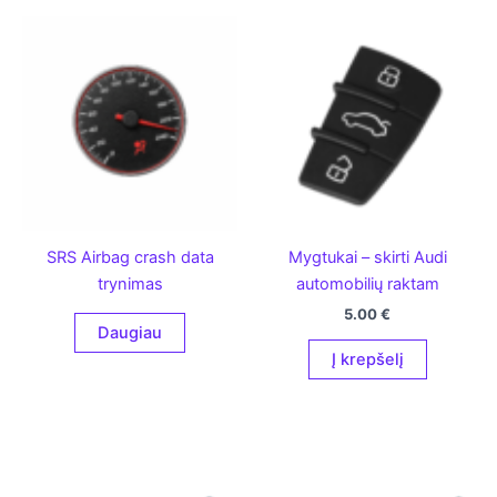
SRS Airbag crash data
Mygtukai – skirti Audi
trynimas
automobilių raktam
5.00
€
Daugiau
Į krepšelį