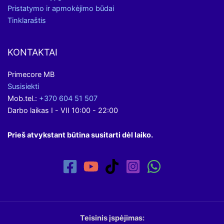
Pristatymo ir apmokėjimo būdai
Tinklaraštis
KONTAKTAI
Primecore MB
Susisiekti
Mob.tel.:
+370 604 51 507
Darbo laikas I - VII 10:00 - 22:00
Prieš atvykstant būtina susitarti dėl laiko.
Teisinis įspėjimas: