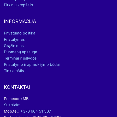
Pirkinių krepšelis
INFORMACIJA
Privatumo politika
Pristatymas
Grąžinimas
Duomenų apsauga
Terminai ir sąlygos
Pristatymo ir apmokėjimo būdai
Tinklaraštis
KONTAKTAI
Primecore MB
Susisiekti
Mob.tel.:
+370 604 51 507