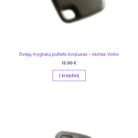
Dviejų mygtukų pultelio korpusas – skirtas Volvo
12.00
€
Į krepšelį