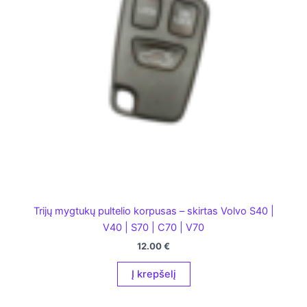
Trijų mygtukų pultelio korpusas – skirtas Volvo S40 |
V40 | S70 | C70 | V70
12.00
€
Į krepšelį