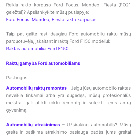
Reikia rakto korpuso Ford Focus, Mondeo, Fiesta (FO21
geležtei)? Apsilankykite mūsų puslapyje:
Ford Focus, Mondeo, Fiesta rakto korpusas
Taip pat galite rasti daugiau Ford automobilių raktų mūsų
parduotuvėje, įskaitant ir raktą Ford F150 modeliui:
Raktas automobiliui Ford F150
.
Raktų gamyba Ford automobiliams
Paslaugos
Automobilių raktų remontas
– Jeigu jūsų automobilio raktas
neveikia tinkamai arba yra sugedęs, mūsų profesionalūs
meistrai gali atlikti raktų remontą ir suteikti jiems antrą
gyvenimą.
Automobilių atrakinimas
– Užsirakino automobilis? Mūsų
greita ir patikima atrakinimo paslauga padės jums greitai