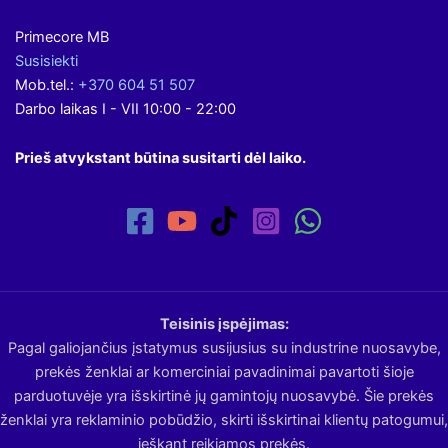
Primecore MB
Susisiekti
Mob.tel.:
+370 604 51 507
Darbo laikas I - VII 10:00 - 22:00
Prieš atvykstant būtina susitarti dėl laiko.
Teisinis įspėjimas:
Pagal galiojančius įstatymus susijusius su industrine nuosavybe,
prekės ženklai ar komerciniai pavadinimai pavartoti šioje
parduotuvėje yra išskirtinė jų gamintojų nuosavybė. Šie prekės
ženklai yra reklaminio pobūdžio, skirti išskirtinai klientų patogumui,
ieškant reikiamos prekės.