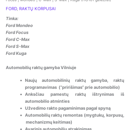
FORD
,
RAKTŲ KORPUSAI
Tinka:
Ford Mondeo
Ford Focus
Ford C-Max
Ford S-Max
Ford Kuga
Automobilių raktų gamyba Vilniuje
Naujų automobilinių raktų gamyba, raktų
programavimas (“pririšimas“ prie automobilio)
Anksčiau pamestų raktų ištrynimas iš
automobilio atminties
Užvedimo rakto pagaminimas pagal spyną
Automobilių raktų remontas (mygtukų, korpusų,
mechanizmų keitimas)
Avarinis automobilių atrakinimas