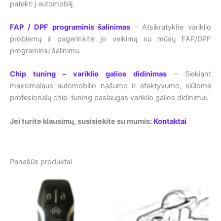
patekti į automobilį.
FAP / DPF programinis šalinimas
– Atsikratykite variklio
problemų ir pagerinkite jo veikimą su mūsų FAP/DPF
programiniu šalinimu.
Chip tuning – variklio galios didinimas
– Siekiant
maksimalaus automobilio našumo ir efektyvumo, siūlome
profesionalų chip-tuning paslaugas variklio galios didinimui.
Jei turite klausimų, susisiekite su mumis:
Kontaktai
Panašūs produktai