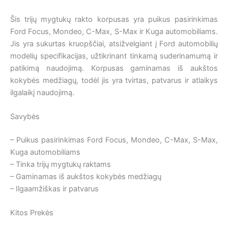
Šis trijų mygtukų rakto korpusas yra puikus pasirinkimas
Ford Focus, Mondeo, C-Max, S-Max ir Kuga automobiliams.
Jis yra sukurtas kruopščiai, atsižvelgiant į Ford automobilių
modelių specifikacijas, užtikrinant tinkamą suderinamumą ir
patikimą naudojimą. Korpusas gaminamas iš aukštos
kokybės medžiagų, todėl jis yra tvirtas, patvarus ir atlaikys
ilgalaikį naudojimą.
Savybės
– Puikus pasirinkimas Ford Focus, Mondeo, C-Max, S-Max,
Kuga automobiliams
– Tinka trijų mygtukų raktams
– Gaminamas iš aukštos kokybės medžiagų
– Ilgaamžiškas ir patvarus
Kitos Prekės