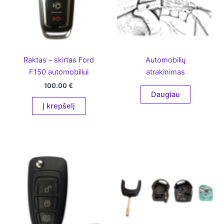
Raktas – skirtas Ford
Automobilių
F150 automobiliui
atrakinimas
100.00
€
Daugiau
Į krepšelį