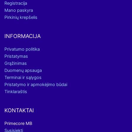
Registracija
Mano paskyra
Pirkinių krepšelis
INFORMACIJA
Privatumo politika
Pristatymas
Grąžinimas
Duomenų apsauga
Terminai ir sąlygos
Pristatymo ir apmokėjimo būdai
Tinklaraštis
KONTAKTAI
Primecore MB
Susisiekti