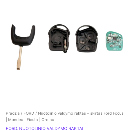
Pradžia
/
FORD
/ Nuotolinio valdymo raktas – skirtas Ford Focus
| Mondeo | Fiesta | C-max
FORD
,
NUOTOLINIO VALDYMO RAKTAI