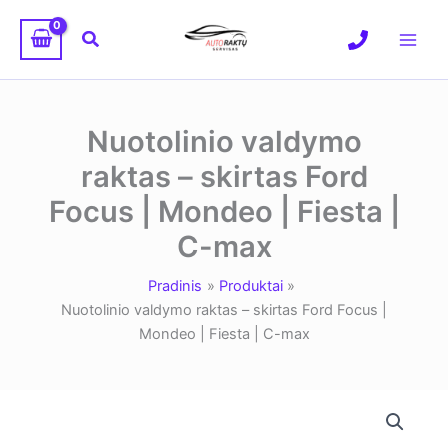
Pereiti
prie
Paieška
turinio
Nuotolinio valdymo
raktas – skirtas Ford
Focus | Mondeo | Fiesta |
C-max
Pradinis
Produktai
Nuotolinio valdymo raktas – skirtas Ford Focus |
Mondeo | Fiesta | C-max