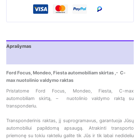
|
C-
max
Aprašymas
Atsiliepimai (0)
Ford Focus, Mondeo, Fiesta automobiliam skirtas ,- C-
max nuotolinio valdymo raktas
Pristatome Ford Focus, Mondeo, Fiesta, C-max
automobiliam skirtą, – nuotolinio valdymo raktą su
transponderiu.
Transponderinis raktas, jį suprogramavus, garantuoja Jūsų
automobiliui papildomą apsaugą. Atrakinti transporto
priemonę su tokiu rakteliu galite tik Jūs ir tik labai nedideliu