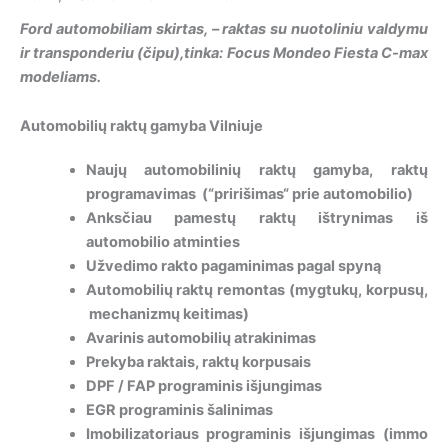
Ford automobiliam skirtas, – raktas su nuotoliniu valdymu
ir transponderiu (čipu),tinka: Focus Mondeo Fiesta C-max
modeliams.
Automobilių raktų gamyba Vilniuje
Naujų automobilinių raktų gamyba, raktų
programavimas (“pririšimas“ prie automobilio)
Anksčiau pamestų raktų ištrynimas iš
automobilio atminties
Užvedimo rakto pagaminimas pagal spyną
Automobilių raktų remontas (mygtukų, korpusų,
mechanizmų keitimas)
Avarinis automobilių atrakinimas
Prekyba raktais, raktų korpusais
DPF / FAP programinis išjungimas
EGR programinis šalinimas
Imobilizatoriaus programinis išjungimas (immo