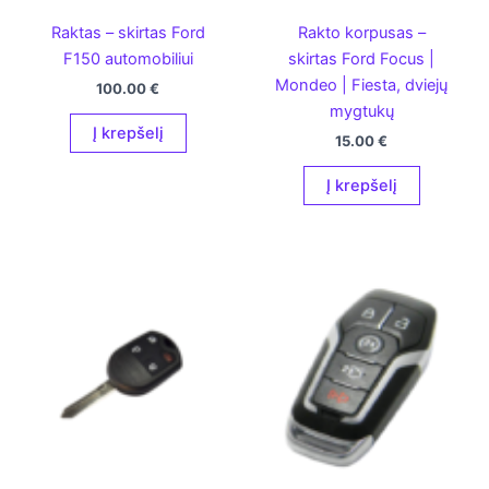
Raktas – skirtas Ford
Rakto korpusas –
F150 automobiliui
skirtas Ford Focus |
Mondeo | Fiesta, dviejų
100.00
€
mygtukų
Į krepšelį
15.00
€
Į krepšelį