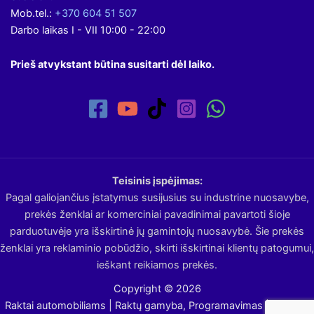
Mob.tel.:
+370 604 51 507
Darbo laikas I - VII 10:00 - 22:00
Prieš atvykstant būtina susitarti dėl laiko.
Teisinis įspėjimas:
Pagal galiojančius įstatymus susijusius su industrine nuosavybe,
prekės ženklai ar komerciniai pavadinimai pavartoti šioje
parduotuvėje yra išskirtinė jų gamintojų nuosavybė. Šie prekės
ženklai yra reklaminio pobūdžio, skirti išskirtinai klientų patogumui,
ieškant reikiamos prekės.
Copyright © 2026
Raktai automobiliams | Raktų gamyba, Programavimas | Avarinis