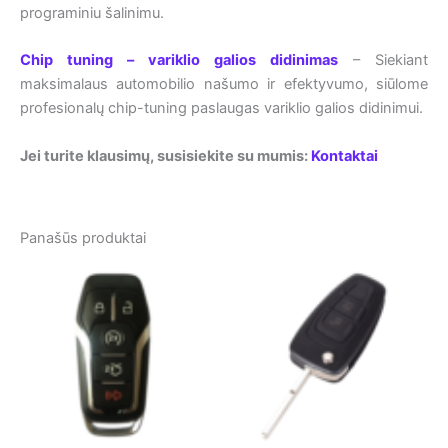
programiniu šalinimu.
Chip tuning – variklio galios didinimas
– Siekiant
maksimalaus automobilio našumo ir efektyvumo, siūlome
profesionalų chip-tuning paslaugas variklio galios didinimui.
Jei turite klausimų, susisiekite su mumis:
Kontaktai
Panašūs produktai