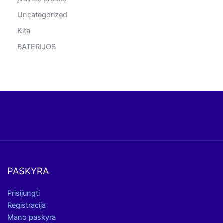
Uncategorized
Kita
BATERIJOS
PASKYRA
Prisijungti
Registracija
Mano paskyra