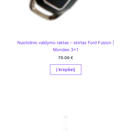
Nuotolinio valdymo raktas – skirtas Ford Fusion |
Mondeo 3+1
70.00
€
Į krepšelį