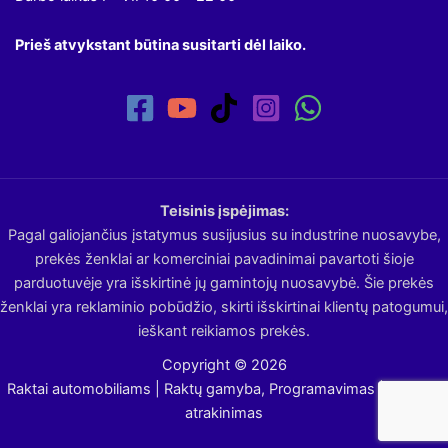
Prieš atvykstant būtina susitarti dėl laiko.
Teisinis įspėjimas:
Pagal galiojančius įstatymus susijusius su industrine nuosavybe,
prekės ženklai ar komerciniai pavadinimai pavartoti šioje
parduotuvėje yra išskirtinė jų gamintojų nuosavybė. Šie prekės
ženklai yra reklaminio pobūdžio, skirti išskirtinai klientų patogumui,
ieškant reikiamos prekės.
Copyright © 2026
Raktai automobiliams | Raktų gamyba, Programavimas | Avarinis
atrakinimas