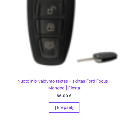
Nuotolinio valdymo raktas – skirtas Ford Focus |
Mondeo | Fiesta
86.00
€
Į krepšelį