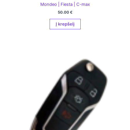
Mondeo | Fiesta | C-max
50.00
€
Į krepšelį