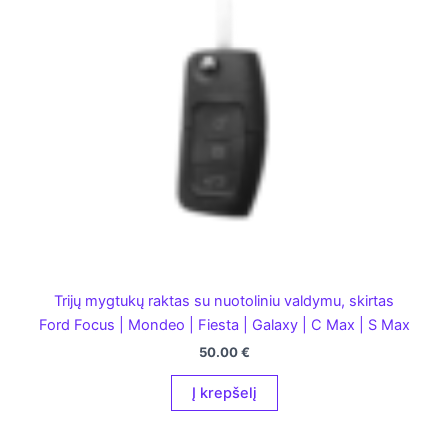
Trijų mygtukų raktas su nuotoliniu valdymu, skirtas
Ford Focus | Mondeo | Fiesta | Galaxy | C Max | S Max
50.00
€
Į krepšelį