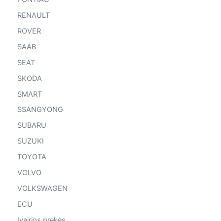
RENAULT
ROVER
SAAB
SEAT
SKODA
SMART
SSANGYONG
SUBARU
SUZUKI
TOYOTA
VOLVO
VOLKSWAGEN
ECU
Įvairios prekės