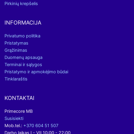
Pirkinių krepšelis
INFORMACIJA
Privatumo politika
Pristatymas
Grąžinimas
Duomenų apsauga
Terminai ir sąlygos
Pristatymo ir apmokėjimo būdai
Tinklaraštis
KONTAKTAI
Primecore MB
Susisiekti
Mob.tel.:
+370 604 51 507
Darbo laikas I - VII 10:00 - 22:00