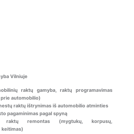
yba Vilniuje
obilinių raktų gamyba, raktų programavimas
 prie automobilio)
estų raktų ištrynimas iš automobilio atminties
to pagaminimas pagal spyną
ių raktų remontas (mygtukų, korpusų,
keitimas)