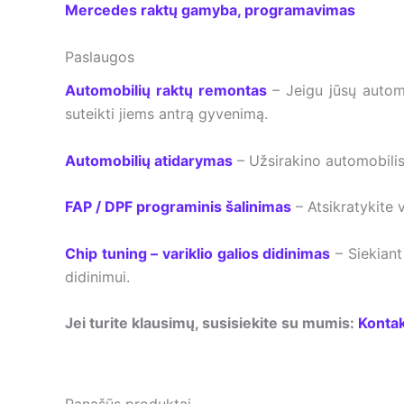
Mercedes raktų gamyba, programavimas
Paslaugos
Automobilių raktų remontas
– Jeigu jūsų autom
suteikti jiems antrą gyvenimą.
Automobilių atidarymas
– Užsirakino automobilis
FAP / DPF programinis šalinimas
– Atsikratykite 
Chip tuning – variklio galios didinimas
– Siekiant
didinimui.
Jei turite klausimų, susisiekite su mumis:
Kontak