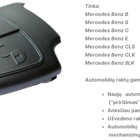
Tinka:
Mercedes Benz B
Mercedes Benz S
Mercedes Benz C
Mercedes Benz E
Mercedes Benz CLS
Mercedes Benz CLK
Mercedes Benz SLK
Automobilių raktų gam
Naujų autom
(“pririšimas“
Anksčiau pam
Užvedimo rak
Automobil
mechanizmų 