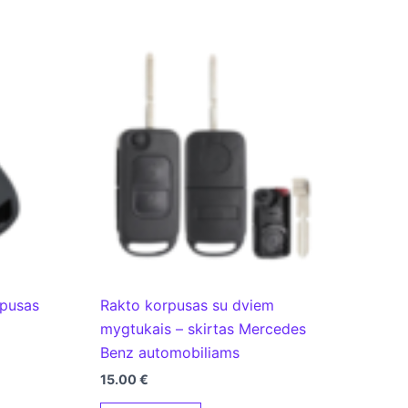
rpusas
Rakto korpusas su dviem
mygtukais – skirtas Mercedes
Benz automobiliams
15.00
€