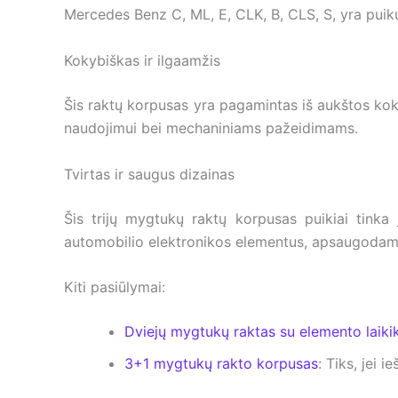
Mercedes Benz C, ML, E, CLK, B, CLS, S, yra puik
Kokybiškas ir ilgaamžis
Šis raktų korpusas yra pagamintas iš aukštos kokyb
naudojimui bei mechaniniams pažeidimams.
Tvirtas ir saugus dizainas
Šis trijų mygtukų raktų korpusas puikiai tinka
automobilio elektronikos elementus, apsaugodama
Kiti pasiūlymai:
Dviejų mygtukų raktas su elemento laikik
3+1 mygtukų rakto korpusas
: Tiks, jei 