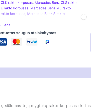
 CLK rakto korpusas
,
Mercedes Benz CLS rakto
E rakto korpusas
,
Mercedes Benz ML rakto
rakto korpusas
,
Mercedes Benz S rakto
s-Benz
ntuotas saugus atsiskaitymas
ų siūlomas trijų mygtukų rakto korpusas skirtas