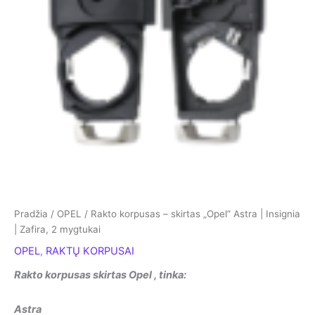
Pradžia
/
OPEL
/ Rakto korpusas – skirtas „Opel” Astra | Insignia
| Zafira, 2 mygtukai
OPEL
,
RAKTŲ KORPUSAI
Rakto korpusas skirtas Opel , tinka:
Astra