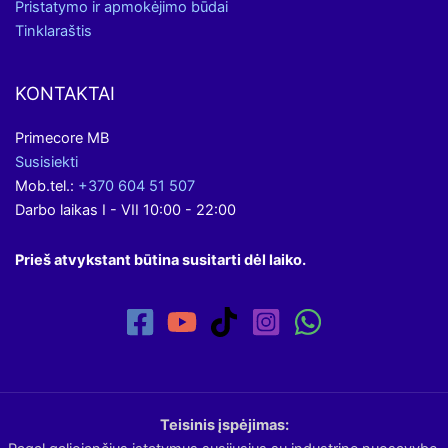
Pristatymo ir apmokėjimo būdai
Tinklaraštis
KONTAKTAI
Primecore MB
Susisiekti
Mob.tel.:
+370 604 51 507
Darbo laikas I - VII 10:00 - 22:00
Prieš atvykstant būtina susitarti dėl laiko.
Teisinis įspėjimas: