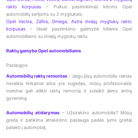
rakto korpusas
– Puikus pasirinkimas kitoms Opel
automobilių serijoms su 2 mygtukais.
Opel Vectra, Zafira, Omega, Astra dviejų mygtukų rakto
korpusas
– Ideali pasirinkimo galimybė kitiems Opel
automobiliams su dviejų mygtukų raktu.
Raktų gamyba Opel automobiliams
Paslaugos
Automobilių raktų remontas
– Jeigu jūsų automobilio raktas
neveikia tinkamai arba yra sugedęs, mūsų profesionalūs
meistrai gali atlikti raktų remontą ir suteikti jiems antrą
gyvenimą.
Automobilių atidarymas
– Užsirakino automobilis? Mūsų
greita ir patikima atrakinimo paslauga padės jums greitai
patekti į automobilį.