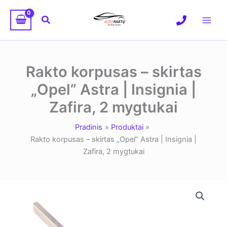
Pereiti
prie
Paieška
turinio
Rakto korpusas – skirtas
„Opel” Astra | Insignia |
Zafira, 2 mygtukai
Pradinis
Produktai
Rakto korpusas – skirtas „Opel” Astra | Insignia |
Zafira, 2 mygtukai