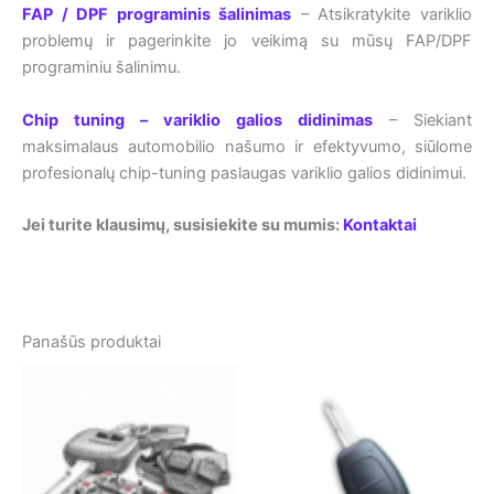
FAP / DPF programinis šalinimas
– Atsikratykite variklio
problemų ir pagerinkite jo veikimą su mūsų FAP/DPF
programiniu šalinimu.
Chip tuning – variklio galios didinimas
– Siekiant
maksimalaus automobilio našumo ir efektyvumo, siūlome
profesionalų chip-tuning paslaugas variklio galios didinimui.
Jei turite klausimų, susisiekite su mumis:
Kontaktai
Panašūs produktai