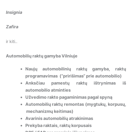
Insignia
Zafira
ir kiti..
Automobilių raktų gamyba Vilniuje
Naujų automobilinių raktų gamyba, raktų
programavimas (“pririšimas“ prie automobilio)
Anksčiau pamestų raktų ištrynimas iš
automobilio atminties
Užvedimo rakto pagaminimas pagal spyną
Automobilių raktų remontas (mygtukų, korpusų,
mechanizmų keitimas)
Avarinis automobilių atrakinimas
Prekyba raktais, raktų korpusais