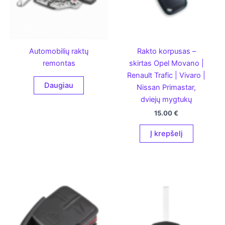
Automobilių raktų
Rakto korpusas –
remontas
skirtas Opel Movano |
Renault Trafic | Vivaro |
Daugiau
Nissan Primastar,
dviejų mygtukų
15.00
€
Į krepšelį