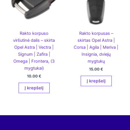
Rakto korpuso
Rakto korpusas –
viršutinė dalis – skirta
skirtas Opel Astra |
Opel Astra | Vectra |
Corsa | Agila | Meriva |
Signum | Zafira |
Insignia, dviejų
Omega | Frontera, (3
mygtukų
mygtukai)
15.00
€
10.00
€
Į krepšelį
Į krepšelį