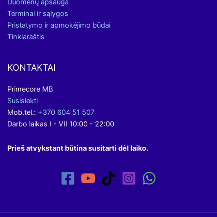
Duomenų apsauga
Terminai ir sąlygos
Pristatymo ir apmokėjimo būdai
Tinklaraštis
KONTAKTAI
Primecore MB
Susisiekti
Mob.tel.:
+370 604 51 507
Darbo laikas I - VII 10:00 - 22:00
Prieš atvykstant būtina susitarti dėl laiko.