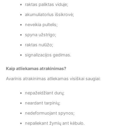
raktas paliktas viduje;
akumuliatorius išsikrovė;
neveikia pultelis;
spyna užstrigo;
raktas nulūžo;
signalizacijos gedimas.
Kaip atliekamas atrakinimas?
Avarinis atrakinimas atliekamas visiškai saugiai:
nepažeidžiant durų;
neardant tarpinių;
nedeformuojant spynos;
nepaliekant žymių ant kėbulo.