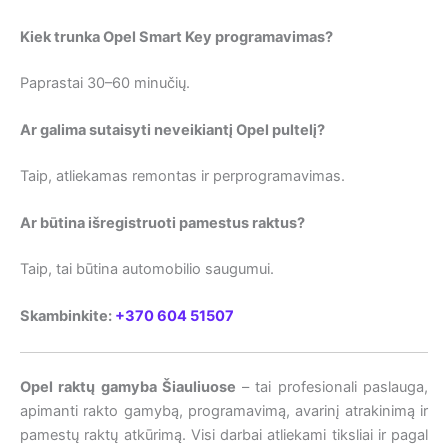
Kiek trunka Opel Smart Key programavimas?
Paprastai 30–60 minučių.
Ar galima sutaisyti neveikiantį Opel pultelį?
Taip, atliekamas remontas ir perprogramavimas.
Ar būtina išregistruoti pamestus raktus?
Taip, tai būtina automobilio saugumui.
Skambinkite:
+370 604 51507
Opel raktų gamyba Šiauliuose
– tai profesionali paslauga,
apimanti rakto gamybą, programavimą, avarinį atrakinimą ir
pamestų raktų atkūrimą. Visi darbai atliekami tiksliai ir pagal