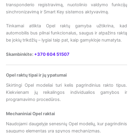
transponderio registravimą, nuotolinio valdymo funkcijų
sinchronizavimą ir Smart Key sistemos aktyvavimą.
Tinkamai atlikta Opel raktų gamyba užtikrina, kad
automobilis bus pilnai funkcionalus, saugus ir atpažins raktą
be jokių trikdžių – lygiai taip pat, kaip gamykloje numatyta.
Skambinkite:
+370 604 51507
Opel raktų tipai ir jų ypatumai
Skirtingi Opel modeliai turi kelis pagrindinius rakto tipus.
Kiekvienam jų reikalingos individualios gamybos ir
programavimo procedūros.
Mechaniniai Opel raktai
Naudojami daugelyje senesnių Opel modelių, kur pagrindinis
saugumo elementas yra spynos mechanizmas.