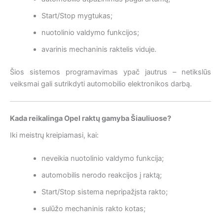
Start/Stop mygtukas;
nuotolinio valdymo funkcijos;
avarinis mechaninis raktelis viduje.
Šios sistemos programavimas ypač jautrus – netikslūs
veiksmai gali sutrikdyti automobilio elektronikos darbą.
Kada reikalinga Opel raktų gamyba Šiauliuose?
Iki meistrų kreipiamasi, kai:
neveikia nuotolinio valdymo funkcija;
automobilis nerodo reakcijos į raktą;
Start/Stop sistema nepripažįsta rakto;
sulūžo mechaninis rakto kotas;