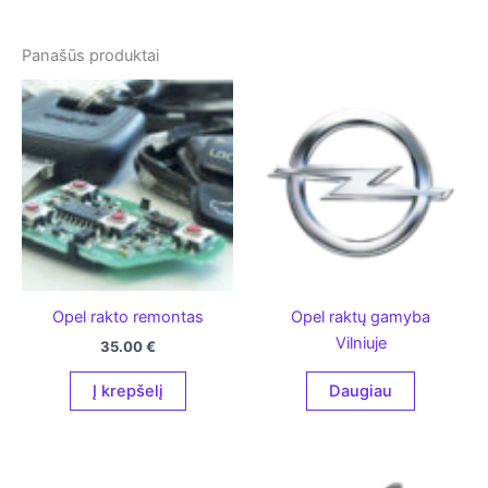
Panašūs produktai
Opel rakto remontas
Opel raktų gamyba
Vilniuje
35.00
€
Į krepšelį
Daugiau