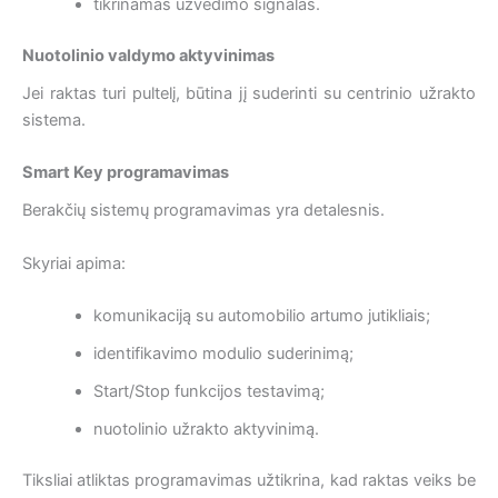
tikrinamas užvedimo signalas.
Nuotolinio valdymo aktyvinimas
Jei raktas turi pultelį, būtina jį suderinti su centrinio užrakto
sistema.
Smart Key programavimas
Berakčių sistemų programavimas yra detalesnis.
Skyriai apima:
komunikaciją su automobilio artumo jutikliais;
identifikavimo modulio suderinimą;
Start/Stop funkcijos testavimą;
nuotolinio užrakto aktyvinimą.
Tiksliai atliktas programavimas užtikrina, kad raktas veiks be