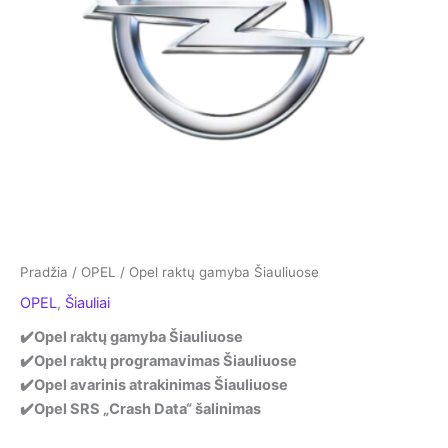
Pradžia
/
OPEL
/ Opel raktų gamyba Šiauliuose
OPEL
,
Šiauliai
✔️Opel raktų gamyba Šiauliuose
✔️Opel raktų programavimas Šiauliuose
✔️Opel avarinis atrakinimas Šiauliuose
✔️Opel SRS „Crash Data“ šalinimas