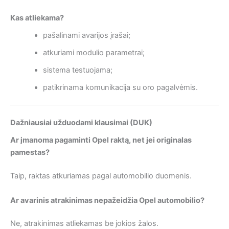
Kas atliekama?
pašalinami avarijos įrašai;
atkuriami modulio parametrai;
sistema testuojama;
patikrinama komunikacija su oro pagalvėmis.
Dažniausiai užduodami klausimai (DUK)
Ar įmanoma pagaminti Opel raktą, net jei originalas
pamestas?
Taip, raktas atkuriamas pagal automobilio duomenis.
Ar avarinis atrakinimas nepažeidžia Opel automobilio?
Ne, atrakinimas atliekamas be jokios žalos.