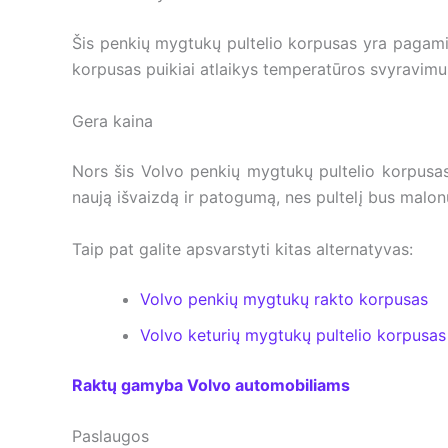
Šis penkių mygtukų pultelio korpusas yra pagami
korpusas puikiai atlaikys temperatūros svyravimu
Gera kaina
Nors šis Volvo penkių mygtukų pultelio korpusas 
naują išvaizdą ir patogumą, nes pultelį bus malon
Taip pat galite apsvarstyti kitas alternatyvas:
Volvo penkių mygtukų rakto korpusas
Volvo keturių mygtukų pultelio korpusas
Raktų gamyba Volvo automobiliams
Paslaugos