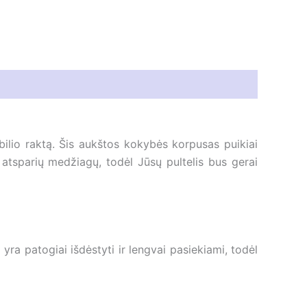
ilio raktą. Šis aukštos kokybės korpusas puikiai
 atsparių medžiagų, todėl Jūsų pultelis bus gerai
yra patogiai išdėstyti ir lengvai pasiekiami, todėl