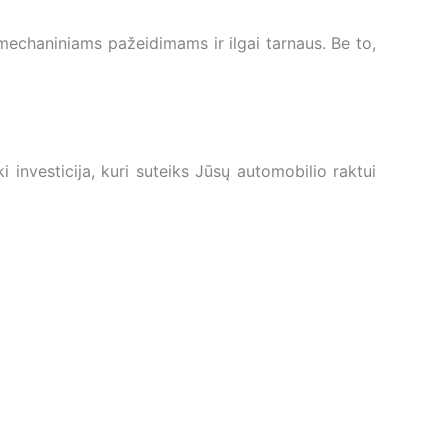
echaniniams pažeidimams ir ilgai tarnaus. Be to,
investicija, kuri suteiks Jūsų automobilio raktui