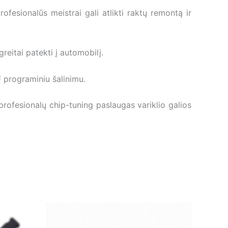
fesionalūs meistrai gali atlikti raktų remontą ir
eitai patekti į automobilį.
 programiniu šalinimu.
ofesionalų chip-tuning paslaugas variklio galios