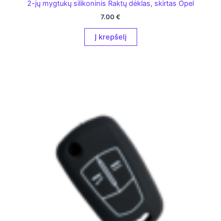
2-jų mygtukų silikoninis Raktų dėklas, skirtas Opel
7.00
€
Į krepšelį