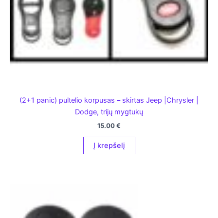
(2+1 panic) pultelio korpusas – skirtas Jeep |Chrysler |
Dodge, trijų mygtukų
15.00
€
Į krepšelį