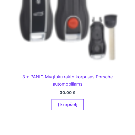
3 + PANIC Mygtuku rakto korpusas Porsche
automobiliams
30.00
€
Į krepšelį