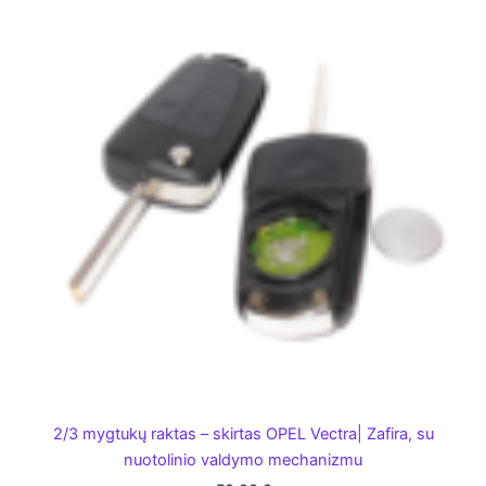
2/3 mygtukų raktas – skirtas OPEL Vectra| Zafira, su
nuotolinio valdymo mechanizmu