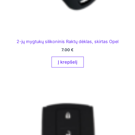
2-jų mygtukų silikoninis Raktų dėklas, skirtas Opel
7.00
€
Į krepšelį