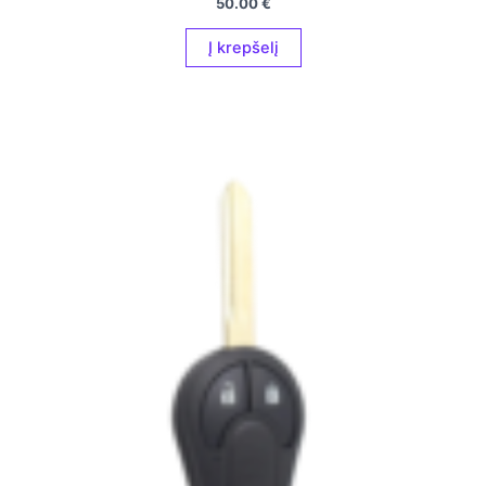
50.00
€
Į krepšelį