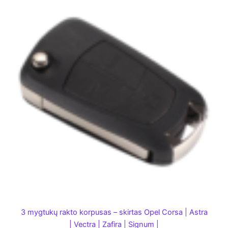
3 mygtukų rakto korpusas – skirtas Opel Corsa | Astra
| Vectra | Zafira | Signum |