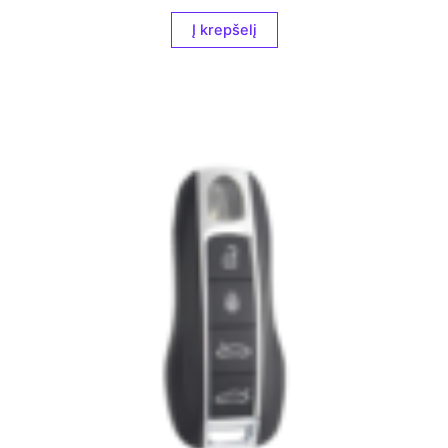
Į krepšelį