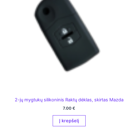
2-jų mygtukų silikoninis Raktų dėklas, skirtas Mazda
7.00
€
Į krepšelį