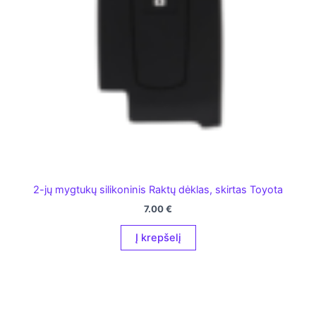
2-jų mygtukų silikoninis Raktų dėklas, skirtas Toyota
7.00
€
Į krepšelį