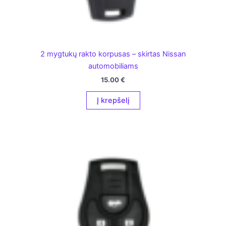
2 mygtukų rakto korpusas – skirtas Nissan
automobiliams
15.00
€
Į krepšelį