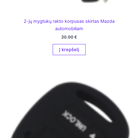
2-jų mygtukų rakto korpusas skirtas Mazda
automobiliam
20.00
€
Į krepšelį