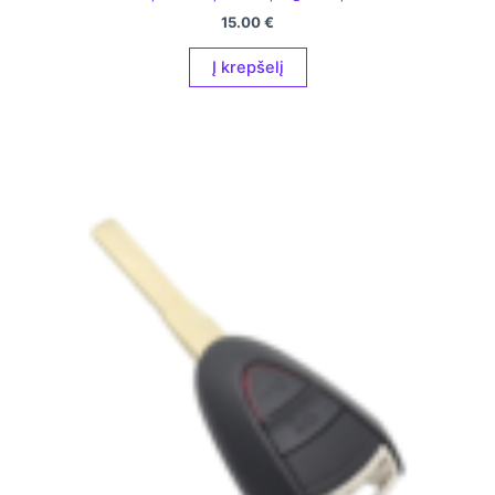
15.00
€
Į krepšelį