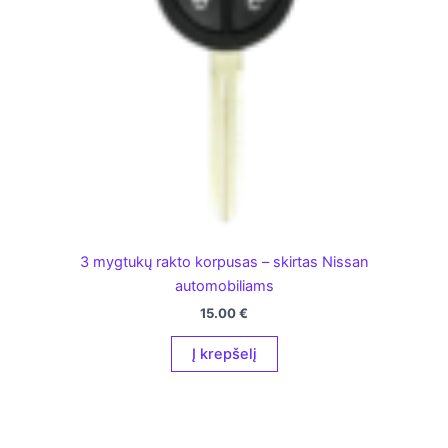
3 mygtukų rakto korpusas – skirtas Nissan
automobiliams
15.00
€
Į krepšelį