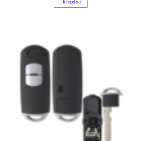
Į krepšelį