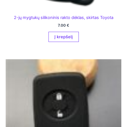
2-jų mygtukų silikoninis rakto dėklas, skirtas Toyota
7.00
€
Į krepšelį