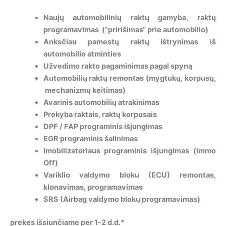
Naujų automobilinių raktų gamyba, raktų
programavimas (“pririšimas“ prie automobilio)
Anksčiau pamestų raktų ištrynimas iš
automobilio atminties
Užvedimo rakto pagaminimas pagal spyną
Automobilių raktų remontas (mygtukų, korpusų,
mechanizmų keitimas)
Avarinis automobilių atrakinimas
Prekyba raktais, raktų korpusais
DPF / FAP programinis išjungimas
EGR programinis šalinimas
Imobilizatoriaus programinis išjungimas (immo
Off)
Variklio valdymo bloku (ECU) remontas,
klonavimas, programavimas
SRS (Airbag valdymo blokų programavimas)
prekes išsiunčiame per 1-2 d.d.*