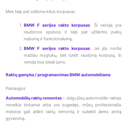
Mes taip pat siūlome kitus korpusus:
BMW F serijos rakto korpusas
: Ši versija yra
raudonos spalvos ir taip pat užtikrins puikų
našumą ir funkcionalumą.
BMW F serijos rakto korpusas
: Jei jūs norite
mažiau mygtukų, bet turėti raudoną korpusą, ši
versija bus ideali jums.
Raktų gamyba / programavimas BMW automobiliams
Paslaugos
Automobilių raktų remontas
– Jeigu jūsų automobilio raktas
neveikia tinkamai arba yra sugedęs, mūsų profesionalūs
meistrai gali atlikti raktų remontą ir suteikti jiems antrą
gyvenimą.