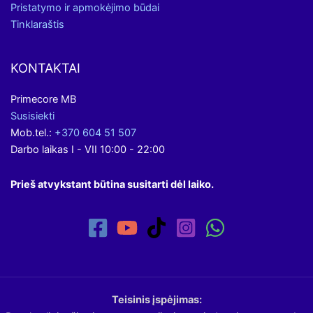
Pristatymo ir apmokėjimo būdai
Tinklaraštis
KONTAKTAI
Primecore MB
Susisiekti
Mob.tel.:
+370 604 51 507
Darbo laikas I - VII 10:00 - 22:00
Prieš atvykstant būtina susitarti dėl laiko.
Teisinis įspėjimas: