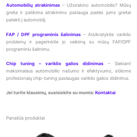
Automobilių atrakinimas
– Užsirakino automobilis? Mūsų
greita ir patikima atrakinimo paslauga padės jums greitai
patekti į automobilį.
FAP / DPF programinis šalinimas
– Atsikratykite variklio
problemų ir pagerinkite jo veikimą su mūsų FAP/DPF
programiniu šalinimu.
Chip tuning – variklio galios didinimas
– Siekiant
maksimalaus automobilio našumo ir efektyvumo, siūlome
profesionalų chip-tuning paslaugas variklio galios didinimui.
Jei turite klausimų, susisiekite su mumis:
Kontaktai
Panašūs produktai