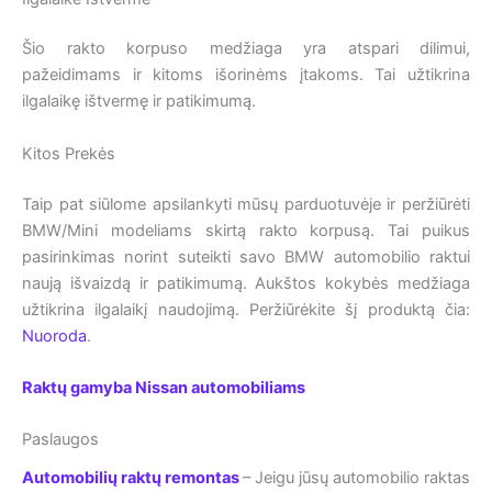
Šio rakto korpuso medžiaga yra atspari dilimui,
pažeidimams ir kitoms išorinėms įtakoms. Tai užtikrina
ilgalaikę ištvermę ir patikimumą.
Kitos Prekės
Taip pat siūlome apsilankyti mūsų parduotuvėje ir peržiūrėti
BMW/Mini modeliams skirtą rakto korpusą. Tai puikus
pasirinkimas norint suteikti savo BMW automobilio raktui
naują išvaizdą ir patikimumą. Aukštos kokybės medžiaga
užtikrina ilgalaikį naudojimą. Peržiūrėkite šį produktą čia:
Nuoroda
.
Raktų gamyba Nissan automobiliams
Paslaugos
Automobilių raktų remontas
– Jeigu jūsų automobilio raktas