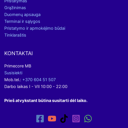
Pristatymas
Grąžinimas
Duomenų apsauga
Terminai ir sąlygos
Pristatymo ir apmokėjimo būdai
Tinklaraštis
KONTAKTAI
Primecore MB
Susisiekti
Mob.tel.:
+370 604 51 507
Darbo laikas I - VII 10:00 - 22:00
Prieš atvykstant būtina susitarti dėl laiko.