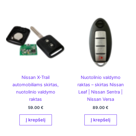
Nissan X-Trail
Nuotolinio valdymo
automobiliams skirtas,
raktas – skirtas Nissan
nuotolinio valdymo
Leaf | Nissan Sentra |
raktas
Nissan Versa
59.00
€
89.00
€
Į krepšelį
Į krepšelį