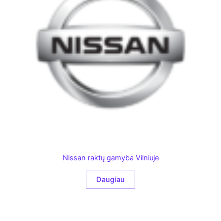
Nissan raktų gamyba Vilniuje
Daugiau