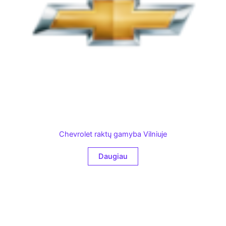
Chevrolet raktų gamyba Vilniuje
Daugiau