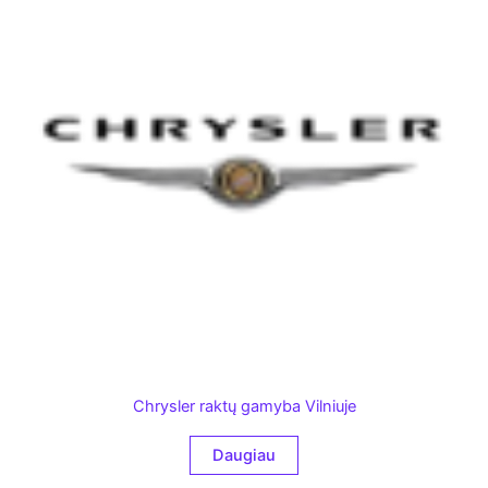
Chrysler raktų gamyba Vilniuje
Daugiau