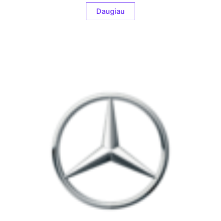
Daugiau