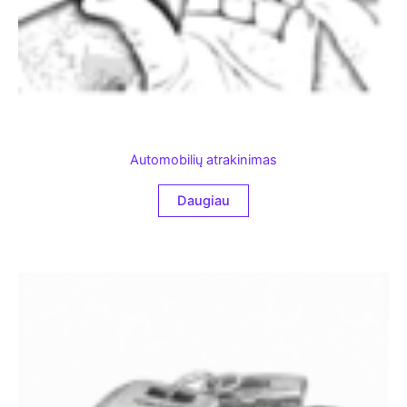
Automobilių atrakinimas
Daugiau