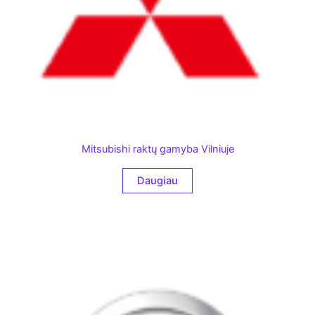
Mitsubishi raktų gamyba Vilniuje
Daugiau