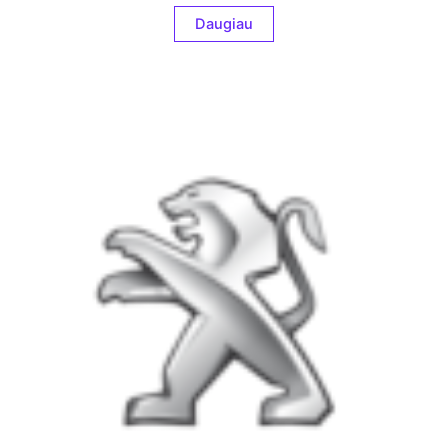
Daugiau